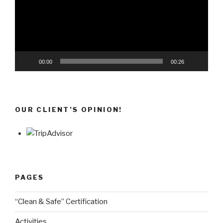
00:00
00:26
OUR CLIENT’S OPINION!
PAGES
“Clean & Safe” Certification
Activities