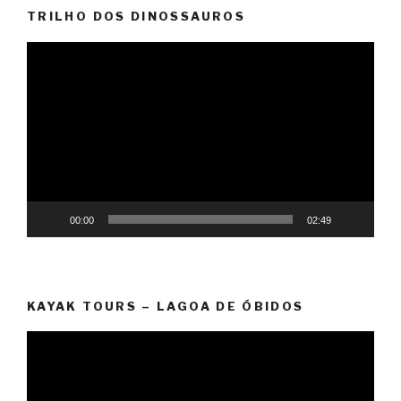
TRILHO DOS DINOSSAUROS
Video
Player
00:00
02:49
KAYAK TOURS – LAGOA DE ÓBIDOS
Video
Player