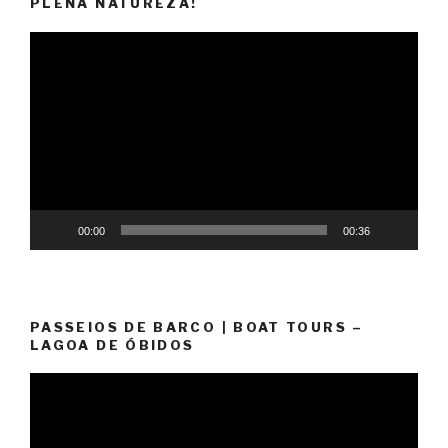
PLENA NATUREZA!
Video
Player
00:00
00:36
PASSEIOS DE BARCO | BOAT TOURS –
LAGOA DE ÓBIDOS
Video
Player