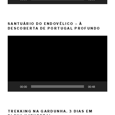
SANTUÁRIO DO ENDOVÉLICO – À
DESCOBERTA DE PORTUGAL PROFUNDO
Video
Player
00:00
00:48
TREKKING NA GARDUNHA. 3 DIAS EM