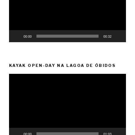
00:00
00:32
KAYAK OPEN-DAY NA LAGOA DE ÓBIDOS
Video
Player
00:00
01:03