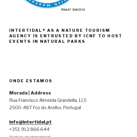
INTERTIDAL® AS A NATURE TOURISM
AGENCY IS ENTRUSTED BY ICNF TO HOST
EVENTS IN NATURAL PARKS
ONDE ESTAMOS
Morada | Address
Rua Francisco Almeida Grandella, 115
2500-487 Foz do Arelho, Portugal
info@intertidal.pt
+351 912 866 644
(Custo de uma chamada local)