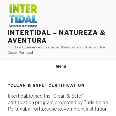
Skip
to
content
INTERTIDAL – NATUREZA &
AVENTURA
Outdoor Experiences. Lagoa de Óbidos – Foz do Arelho. Silver
Coast, Portugal
Menu
“CLEAN & SAFE” CERTIFICATION
Intertidal, joined the “Clean & Safe”
certification program promoted by Turismo de
Portugal, a Portuguese government institution.