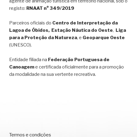
agente de animação turística em território nacional, sob o
registo:
RNAAT n° 349/2019
Parceiros oficiais do
Centro de Interpretação da
Lagoa de Óbidos, Estação Náutica do Oeste
,
Liga
para a Proteção da Natureza
, e
Geoparque Oeste
(UNESCO).
Entidade filiada na
Federação Portuguesa de
Canoagem
e certificada oficialmente para a promoção
da modalidade na sua vertente recreativa.
Termos e condições