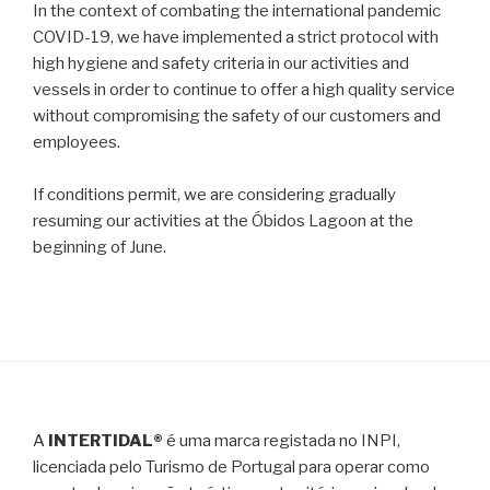
In the context of combating the international pandemic
COVID-19, we have implemented a strict protocol with
high hygiene and safety criteria in our activities and
vessels in order to continue to offer a high quality service
without compromising the safety of our customers and
employees.
If conditions permit, we are considering gradually
resuming our activities at the Óbidos Lagoon at the
beginning of June.
A
INTERTIDAL®
é uma marca registada no INPI,
licenciada pelo Turismo de Portugal para operar como