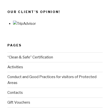
OUR CLIENT’S OPINION!
PAGES
“Clean & Safe” Certification
Activities
Conduct and Good Practices for visitors of Protected
Areas
Contacts
Gift Vouchers