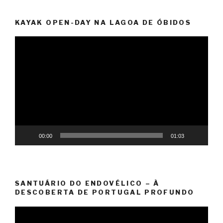
KAYAK OPEN-DAY NA LAGOA DE ÓBIDOS
Video
Player
00:00
01:03
SANTUÁRIO DO ENDOVÉLICO – À
DESCOBERTA DE PORTUGAL PROFUNDO
Video