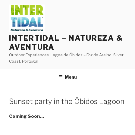
Skip
to
content
INTERTIDAL – NATUREZA &
AVENTURA
Outdoor Experiences. Lagoa de Óbidos – Foz do Arelho. Silver
Coast, Portugal
Menu
Sunset party in the Óbidos Lagoon
Coming Soon…