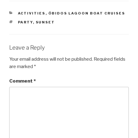
CATEGORIES
ACTIVITIES
,
ÓBIDOS LAGOON BOAT CRUISES
TAGS
PARTY
,
SUNSET
Leave a Reply
Your email address will not be published.
Required fields
are marked
*
Comment
*