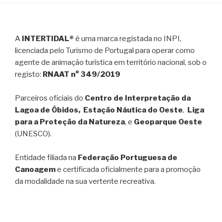
A
INTERTIDAL®
é uma marca registada no INPI,
licenciada pelo Turismo de Portugal para operar como
agente de animação turística em território nacional, sob o
registo:
RNAAT n° 349/2019
Parceiros oficiais do
Centro de Interpretação da
Lagoa de Óbidos, Estação Náutica do Oeste
,
Liga
para a Proteção da Natureza
, e
Geoparque Oeste
(UNESCO).
Entidade filiada na
Federação Portuguesa de
Canoagem
e certificada oficialmente para a promoção
da modalidade na sua vertente recreativa.