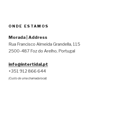
ONDE ESTAMOS
Morada | Address
Rua Francisco Almeida Grandella, 115
2500-487 Foz do Arelho, Portugal
info@intertidal.pt
+351 912 866 644
(Custo de uma chamada local)