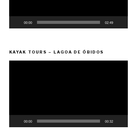
00:00
02:49
KAYAK TOURS – LAGOA DE ÓBIDOS
Video
Player
00:00
00:32