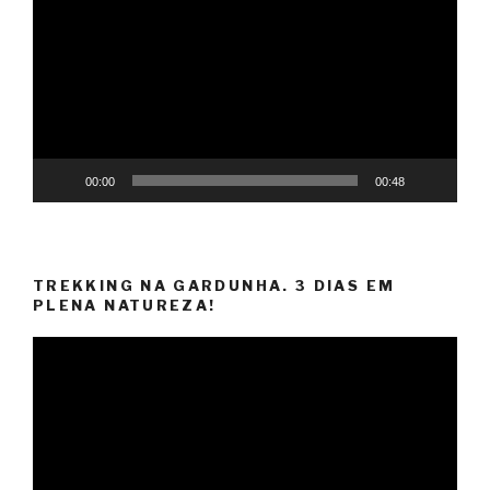
Player
00:00
00:48
TREKKING NA GARDUNHA. 3 DIAS EM
PLENA NATUREZA!
Video
Player