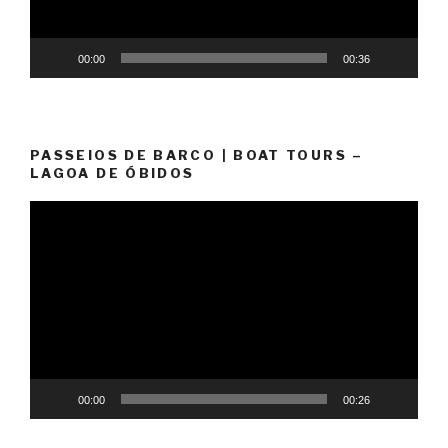
00:00
00:36
PASSEIOS DE BARCO | BOAT TOURS –
LAGOA DE ÓBIDOS
Video
Player
00:00
00:26