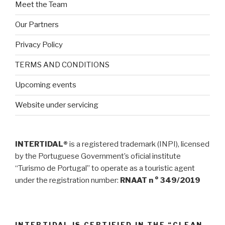
Meet the Team
Our Partners
Privacy Policy
TERMS AND CONDITIONS
Upcoming events
Website under servicing
INTERTIDAL®
is a registered trademark (INPI), licensed
by the Portuguese Government’s oficial institute
“Turismo de Portugal” to operate as a touristic agent
under the registration number:
RNAAT n ° 349/2019
INTERTIDAL IS CERTIFIED IN THE “CLEAN