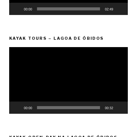
00:00
02:49
KAYAK TOURS – LAGOA DE ÓBIDOS
Video
Player
00:00
00:32