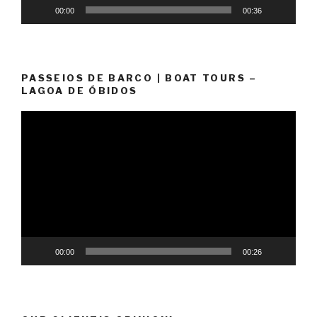
00:00
00:36
PASSEIOS DE BARCO | BOAT TOURS –
LAGOA DE ÓBIDOS
Video
Player
00:00
00:26