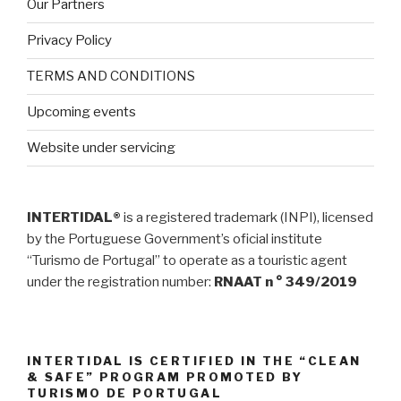
Our Partners
Privacy Policy
TERMS AND CONDITIONS
Upcoming events
Website under servicing
INTERTIDAL®
is a registered trademark (INPI), licensed
by the Portuguese Government’s oficial institute
“Turismo de Portugal” to operate as a touristic agent
under the registration number:
RNAAT n ° 349/2019
INTERTIDAL IS CERTIFIED IN THE “CLEAN
& SAFE” PROGRAM PROMOTED BY
TURISMO DE PORTUGAL