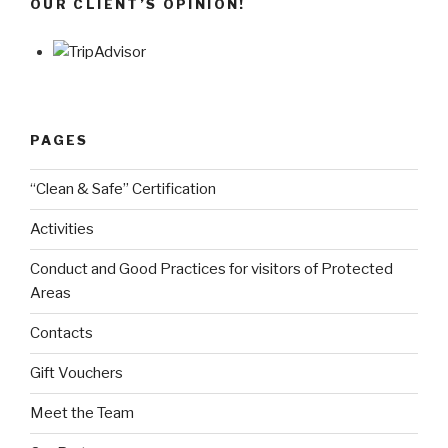
OUR CLIENT’S OPINION!
PAGES
“Clean & Safe” Certification
Activities
Conduct and Good Practices for visitors of Protected
Areas
Contacts
Gift Vouchers
Meet the Team