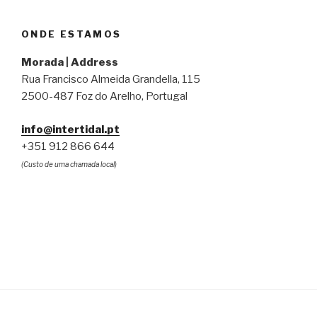
ONDE ESTAMOS
Morada | Address
Rua Francisco Almeida Grandella, 115
2500-487 Foz do Arelho, Portugal
info@intertidal.pt
+351 912 866 644
(Custo de uma chamada local)