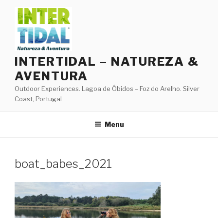
Skip
to
content
INTERTIDAL – NATUREZA &
AVENTURA
Outdoor Experiences. Lagoa de Óbidos – Foz do Arelho. Silver
Coast, Portugal
Menu
boat_babes_2021