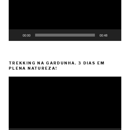
00:00
00:48
TREKKING NA GARDUNHA. 3 DIAS EM
PLENA NATUREZA!
Video
Player