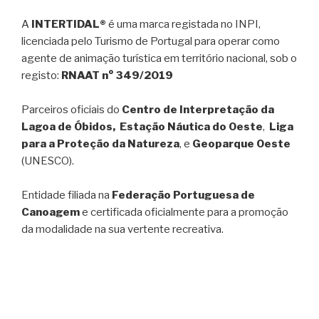
A
INTERTIDAL®
é uma marca registada no INPI,
licenciada pelo Turismo de Portugal para operar como
agente de animação turística em território nacional, sob o
registo:
RNAAT n° 349/2019
Parceiros oficiais do
Centro de Interpretação da
Lagoa de Óbidos, Estação Náutica do Oeste
,
Liga
para a Proteção da Natureza
, e
Geoparque Oeste
(UNESCO).
Entidade filiada na
Federação Portuguesa de
Canoagem
e certificada oficialmente para a promoção
da modalidade na sua vertente recreativa.