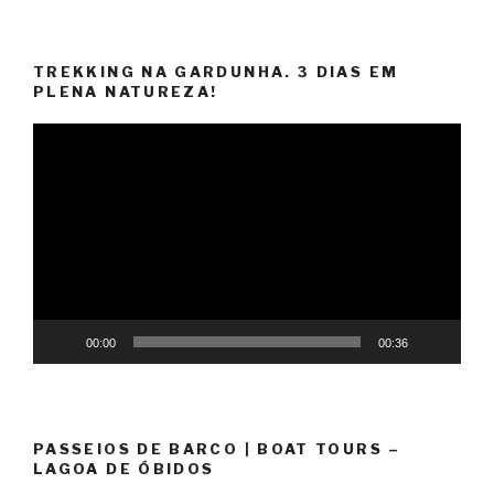
TREKKING NA GARDUNHA. 3 DIAS EM
PLENA NATUREZA!
Reprodutor
de
vídeo
00:00
00:36
PASSEIOS DE BARCO | BOAT TOURS –
LAGOA DE ÓBIDOS