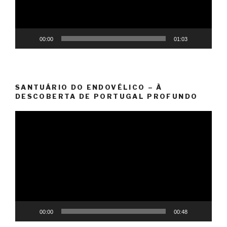
00:00
01:03
SANTUÁRIO DO ENDOVÉLICO – À
DESCOBERTA DE PORTUGAL PROFUNDO
Reprodutor
de
vídeo
00:00
00:48