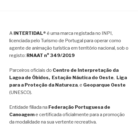
A
INTERTIDAL®
é uma marca registada no INPI,
licenciada pelo Turismo de Portugal para operar como
agente de animação turística em território nacional, sob o
registo:
RNAAT n° 349/2019
Parceiros oficiais do
Centro de Interpretação da
Lagoa de Óbidos, Estação Náutica do Oeste
,
Liga
para a Proteção da Natureza
, e
Geoparque Oeste
(UNESCO).
Entidade filiada na
Federação Portuguesa de
Canoagem
e certificada oficialmente para a promoção
da modalidade na sua vertente recreativa.