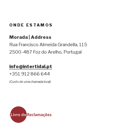
ONDE ESTAMOS
Morada | Address
Rua Francisco Almeida Grandella, 115
2500-487 Foz do Arelho, Portugal
info@intertidal.pt
+351 912 866 644
(Custo de uma chamada local)