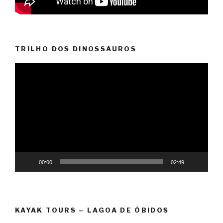
TRILHO DOS DINOSSAUROS
Reprodutor
de
vídeo
00:00
02:49
KAYAK TOURS – LAGOA DE ÓBIDOS