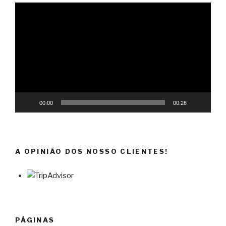
Reprodutor
de
vídeo
00:00
00:26
A OPINIÃO DOS NOSSO CLIENTES!
PÁGINAS