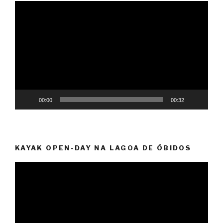
Reprodutor
de
vídeo
00:00
00:32
KAYAK OPEN-DAY NA LAGOA DE ÓBIDOS
Reprodutor
de
vídeo