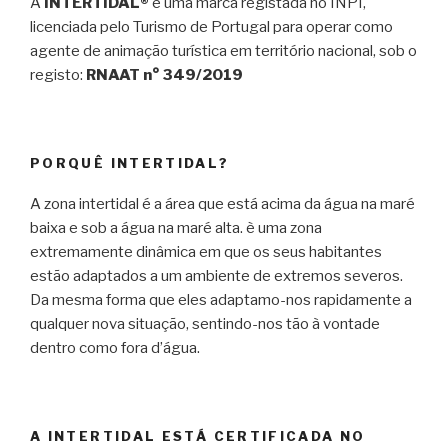
A
INTERTIDAL®
é uma marca registada no INPI,
licenciada pelo Turismo de Portugal para operar como
agente de animação turística em território nacional, sob o
registo:
RNAAT n° 349/2019
PORQUÊ INTERTIDAL?
A zona intertidal é a área que está acima da água na maré
baixa e sob a água na maré alta. è uma zona
extremamente dinâmica em que os seus habitantes
estão adaptados a um ambiente de extremos severos.
Da mesma forma que eles adaptamo-nos rapidamente a
qualquer nova situação, sentindo-nos tão à vontade
dentro como fora d’água.
A INTERTIDAL ESTÁ CERTIFICADA NO