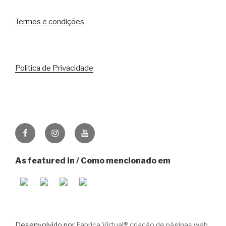
Termos e condições
Politica de Privacidade
Facebook
Instagram
Youtube
As featured in / Como mencionado em
Desenvolvido por
Fabrica Virtual® criação de páginas web