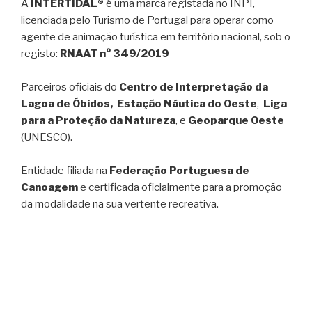
A
INTERTIDAL®
é uma marca registada no INPI,
licenciada pelo Turismo de Portugal para operar como
agente de animação turística em território nacional, sob o
registo:
RNAAT n° 349/2019
Parceiros oficiais do
Centro de Interpretação da
Lagoa de Óbidos, Estação Náutica do Oeste
,
Liga
para a Proteção da Natureza
, e
Geoparque Oeste
(UNESCO).
Entidade filiada na
Federação Portuguesa de
Canoagem
e certificada oficialmente para a promoção
da modalidade na sua vertente recreativa.