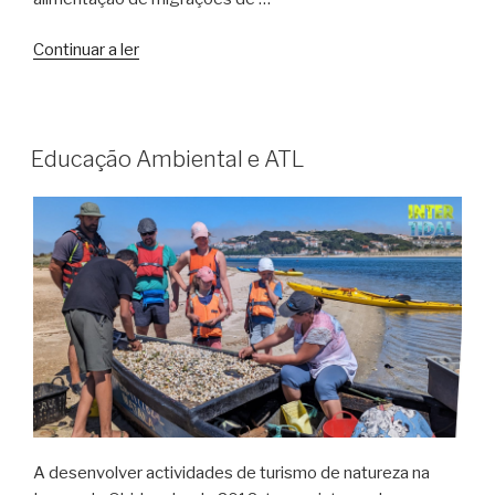
“Observação
Continuar a ler
de
Aves
na
Lagoa
Educação Ambiental e ATL
de
Óbidos”
A desenvolver actividades de turismo de natureza na