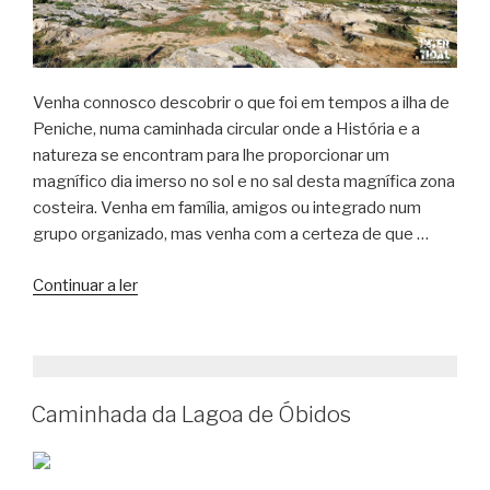
Venha connosco descobrir o que foi em tempos a ilha de
Peniche, numa caminhada circular onde a História e a
natureza se encontram para lhe proporcionar um
magnífico dia imerso no sol e no sal desta magnífica zona
costeira. Venha em família, amigos ou integrado num
grupo organizado, mas venha com a certeza de que …
“Caminhada
Continuar a ler
à
descoberta
da
“ilha”
Caminhada da Lagoa de Óbidos
de
Peniche”