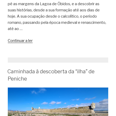
pé as margens da Lagoa de Óbidos, e a descobrir as
suas histórias, desde a sua formação até aos dias de
hoje. A sua ocupação desde o calcolítico, o período
romano, passando pela época medieval e renascimento,
até ao …
“Caminhada
Continuar a ler
interpretativa
na
Lagoa
de
Caminhada à descoberta da “ilha” de
Óbidos
–
Peniche
Salinas”