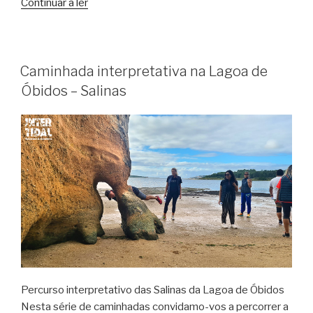
“A
Continuar a ler
Lenda
do
Monte
de
Caminhada interpretativa na Lagoa de
São
Óbidos – Salinas
Brás”
Percurso interpretativo das Salinas da Lagoa de Óbidos
Nesta série de caminhadas convidamo-vos a percorrer a