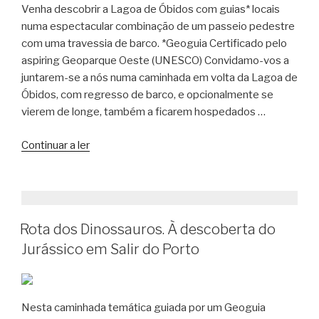
Venha descobrir a Lagoa de Óbidos com guias* locais
numa espectacular combinação de um passeio pedestre
com uma travessia de barco. *Geoguia Certificado pelo
aspiring Geoparque Oeste (UNESCO) Convidamo-vos a
juntarem-se a nós numa caminhada em volta da Lagoa de
Óbidos, com regresso de barco, e opcionalmente se
vierem de longe, também a ficarem hospedados …
“Caminhada
Continuar a ler
da
Lagoa
de
Óbidos”
Rota dos Dinossauros. À descoberta do
Jurássico em Salir do Porto
Nesta caminhada temática guiada por um Geoguia