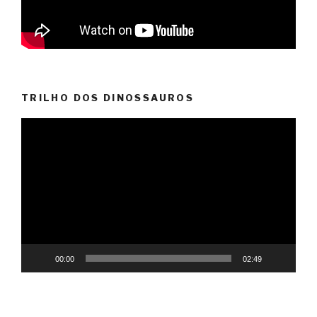
TRILHO DOS DINOSSAUROS
Reprodutor
de
vídeo
00:00
02:49