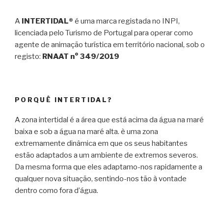
A
INTERTIDAL®
é uma marca registada no INPI,
licenciada pelo Turismo de Portugal para operar como
agente de animação turística em território nacional, sob o
registo:
RNAAT n° 349/2019
PORQUÊ INTERTIDAL?
A zona intertidal é a área que está acima da água na maré
baixa e sob a água na maré alta. è uma zona
extremamente dinâmica em que os seus habitantes
estão adaptados a um ambiente de extremos severos.
Da mesma forma que eles adaptamo-nos rapidamente a
qualquer nova situação, sentindo-nos tão à vontade
dentro como fora d’água.