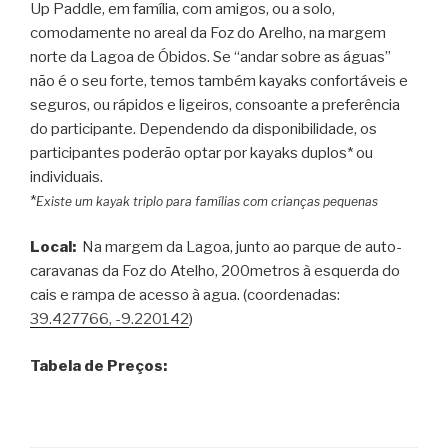
Up Paddle, em família, com amigos, ou a solo,
comodamente no areal da Foz do Arelho, na margem
norte da Lagoa de Óbidos. Se “andar sobre as águas”
não é o seu forte, temos também kayaks confortáveis e
seguros, ou rápidos e ligeiros, consoante a preferência
do participante. Dependendo da disponibilidade, os
participantes poderão optar por kayaks duplos* ou
individuais.
*
Existe um kayak triplo para famílias com crianças pequenas
Local:
Na margem da Lagoa, junto ao parque de auto-
caravanas da Foz do Atelho, 200metros à esquerda do
cais e rampa de acesso à agua. (coordenadas:
39.427766, -9.220142
)
Tabela de Preços: