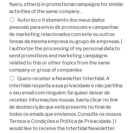
flyers, others) in promotional campaigns for similar
activities of the same company .
Autorizo o tratamento dos meus dados
pessoais para envio de promoçoes e campanhas
de marketing relacionados com este ou outros
temas da mesma empresa ou grupo de empresas. |
I authorize the processing of my personal data to
send promotions and marketing campaigns
related to this or other topics from the same
company or group of companies
Quero receber a Newsletter Intertidal. A
Intertidal respeita a sua privacidade e não partilha
o seu email com ninguém. Se quiser deixar de
receber informações nossas, basta clicar no link
de desinscrição que está presente no final de
todos os emails que enviamos. Consulte os nossos
Termos e Condições e Política de Privacidade. | I
would like to receive the Intertidal Newsletter.