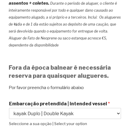
assentos + coletes.
Durante o período de aluguer, o cliente é
inteiramente responsável por todo e qualquer dano causado ao
equipamento alugado, a si próprio e a terceiros.
Inclui:
Os alugueres
de
½
dia e de 1 dia estão sujeitos ao depósito de uma caução, que
será devolvida quando o equipamento for entregue de volta.
Aluguer de Fato de Neoprene ou saco estanque acresce €5,
dependente da disponibilidade
Fora da época balnear é necessária
reserva para quaisquer alugueres.
Por favor preencha o formulário abaixo
Embarcação pretendida | intended vessel
*
Seleccione a sua opção | Select your option