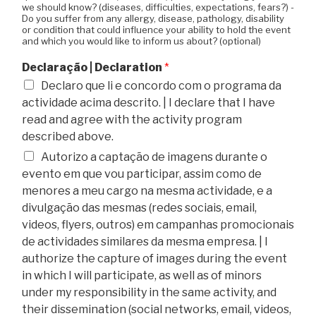
we should know? (diseases, difficulties, expectations, fears?) -
Do you suffer from any allergy, disease, pathology, disability
or condition that could influence your ability to hold the event
and which you would like to inform us about? (optional)
Declaração | Declaration
*
Declaro que li e concordo com o programa da
actividade acima descrito. | I declare that I have
read and agree with the activity program
described above.
Autorizo a captação de imagens durante o
evento em que vou participar, assim como de
menores a meu cargo na mesma actividade, e a
divulgação das mesmas (redes sociais, email,
videos, flyers, outros) em campanhas promocionais
de actividades similares da mesma empresa. | I
authorize the capture of images during the event
in which I will participate, as well as of minors
under my responsibility in the same activity, and
their dissemination (social networks, email, videos,