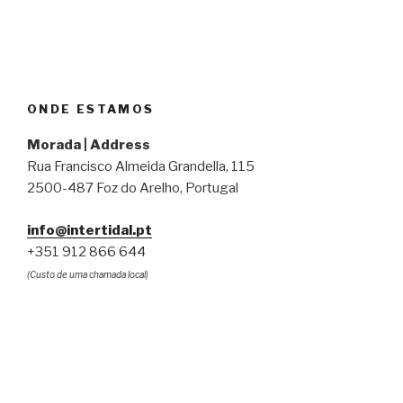
ONDE ESTAMOS
Morada | Address
Rua Francisco Almeida Grandella, 115
2500-487 Foz do Arelho, Portugal
info@intertidal.pt
+351 912 866 644
(Custo de uma chamada local)