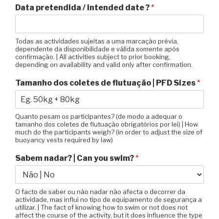
Data pretendida / intended date ?
*
Todas as actividades sujeitas a uma marcação prévia,
dependente da disponibilidade e válida somente após
confirmação. | All activities subject to prior booking,
depending on availability and valid only after confirmation.
Tamanho dos coletes de flutuação | PFD Sizes
*
Quanto pesam os participantes? (de modo a adequar o
tamanho dos coletes de flutuação obrigatórios por lei) | How
much do the participants weigh? (in order to adjust the size of
buoyancy vests required by law)
Sabem nadar? | Can you swim?
*
O facto de saber ou não nadar não afecta o decorrer da
actividade, mas influi no tipo de equipamento de segurança a
utilizar. | The fact of knowing how to swim or not does not
affect the course of the activity, but it does influence the type