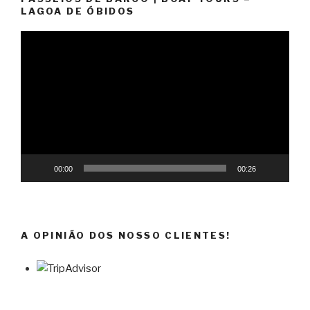
LAGOA DE ÓBIDOS
Reprodutor
de
vídeo
00:00
00:26
A OPINIÃO DOS NOSSO CLIENTES!