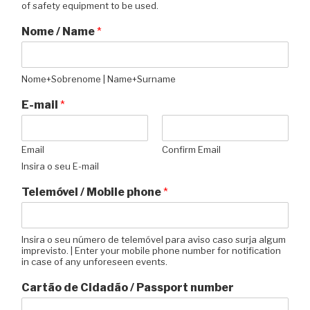
of safety equipment to be used.
Nome / Name
*
Nome+Sobrenome | Name+Surname
E-mail
*
Email
Confirm Email
Insira o seu E-mail
Telemóvel / Mobile phone
*
Insira o seu número de telemóvel para aviso caso surja algum
imprevisto. | Enter your mobile phone number for notification
in case of any unforeseen events.
Cartão de Cidadão / Passport number