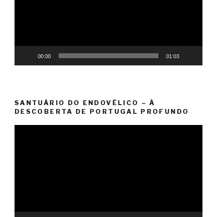
00:00
01:03
SANTUÁRIO DO ENDOVÉLICO – À
DESCOBERTA DE PORTUGAL PROFUNDO
Reprodutor
de
vídeo