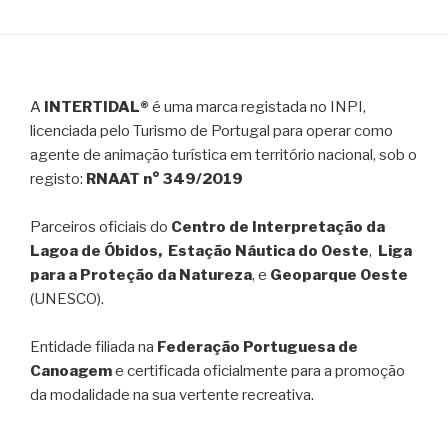
A
INTERTIDAL®
é uma marca registada no INPI,
licenciada pelo Turismo de Portugal para operar como
agente de animação turística em território nacional, sob o
registo:
RNAAT n° 349/2019
Parceiros oficiais do
Centro de Interpretação da
Lagoa de Óbidos, Estação Náutica do Oeste
,
Liga
para a Proteção da Natureza
, e
Geoparque Oeste
(UNESCO).
Entidade filiada na
Federação Portuguesa de
Canoagem
e certificada oficialmente para a promoção
da modalidade na sua vertente recreativa.