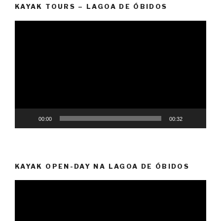
KAYAK TOURS – LAGOA DE ÓBIDOS
Reprodutor
de
vídeo
00:00
00:32
KAYAK OPEN-DAY NA LAGOA DE ÓBIDOS
Reprodutor
de
vídeo