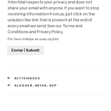
Intertidal respects your privacy and does not
share your email with anyone. If you want to stop
receiving information from us, just click on the
unsubscribe link that is present at the end of
every email we send. See our Terms and
Conditions and Privacy Policy.
Por favor indique as suas opções
Enviar | Submit
CATEGORIAS
ACTIVIDADES
ETIQUETAS
ALUGUER
,
KAYAK
,
SUP
Navegação