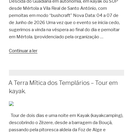
Descida do Guadiana em autonomia, em kayak ou SUP
desde Mértola a Vila Real de Santo António, com
pernoitas em modo “bushcraft” Nova Data: 04 a 07 de
de Junho de 2026 Uma vez que o evento se inicia cedo,
sugerimos a vinda na véspera ao final do dia e pernoitar
em Mértola. (providenciado pela organização …
“De
Continuar a ler
Mértola
ao
Mar
–
A Terra Mítica dos Templários – Tour em
Descida
kayak.
do
Guadiana
em
Kayak
Tour de dois dias e uma noite em Kayak (kayakcamping),
ou
descobrindo o Zêzere, desde a barragem da Bouçã,
SUP”
passando pela pitoresca aldeia da Foz de Alge e