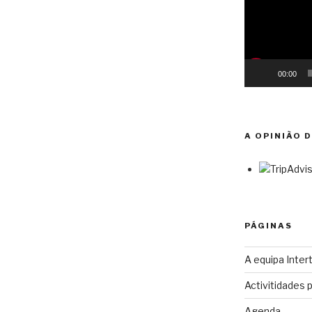
00:00
A OPINIÃO 
PÁGINAS
A equipa Intert
Activitidades 
Agenda