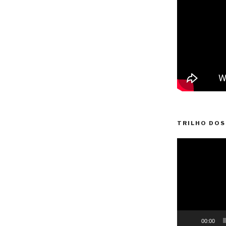
TRILHO DOS
Reprodutor
de
vídeo
00:00