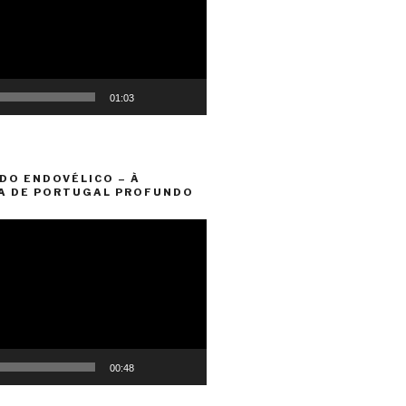
01:03
DO ENDOVÉLICO – À
A DE PORTUGAL PROFUNDO
00:48