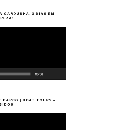
A GARDUNHA. 3 DIAS EM
REZA!
00:36
E BARCO | BOAT TOURS –
BIDOS