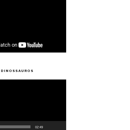
 DINOSSAUROS
02:49