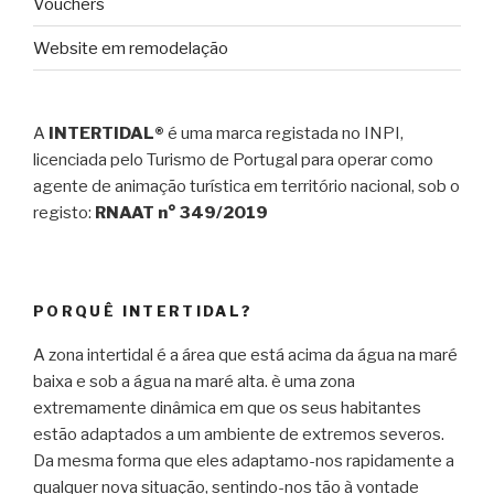
Vouchers
Website em remodelação
A
INTERTIDAL®
é uma marca registada no INPI,
licenciada pelo Turismo de Portugal para operar como
agente de animação turística em território nacional, sob o
registo:
RNAAT n° 349/2019
PORQUÊ INTERTIDAL?
A zona intertidal é a área que está acima da água na maré
baixa e sob a água na maré alta. è uma zona
extremamente dinâmica em que os seus habitantes
estão adaptados a um ambiente de extremos severos.
Da mesma forma que eles adaptamo-nos rapidamente a
qualquer nova situação, sentindo-nos tão à vontade