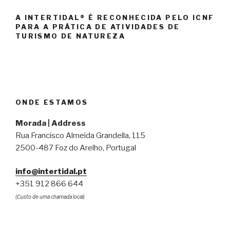
A INTERTIDAL® É RECONHECIDA PELO ICNF
PARA A PRÁTICA DE ATIVIDADES DE
TURISMO DE NATUREZA
ONDE ESTAMOS
Morada | Address
Rua Francisco Almeida Grandella, 115
2500-487 Foz do Arelho, Portugal
info@intertidal.pt
+351 912 866 644
(Custo de uma chamada local)