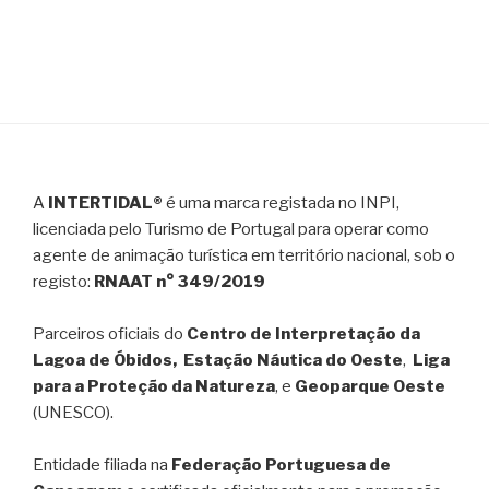
A
INTERTIDAL®
é uma marca registada no INPI,
licenciada pelo Turismo de Portugal para operar como
agente de animação turística em território nacional, sob o
registo:
RNAAT n° 349/2019
Parceiros oficiais do
Centro de Interpretação da
Lagoa de Óbidos, Estação Náutica do Oeste
,
Liga
para a Proteção da Natureza
, e
Geoparque Oeste
(UNESCO).
Entidade filiada na
Federação Portuguesa de