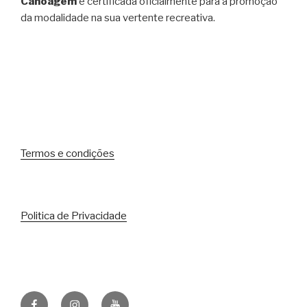
Canoagem
e certificada oficialmente para a promoção
da modalidade na sua vertente recreativa.
Termos e condições
Politica de Privacidade
Facebook
Instagram
Youtube