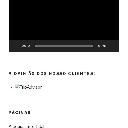
vídeo
00:00
00:26
A OPINIÃO DOS NOSSO CLIENTES!
PÁGINAS
A equipa Intertidal