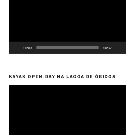
vídeo
00:00
00:32
KAYAK OPEN-DAY NA LAGOA DE ÓBIDOS
Reprodutor
de
vídeo