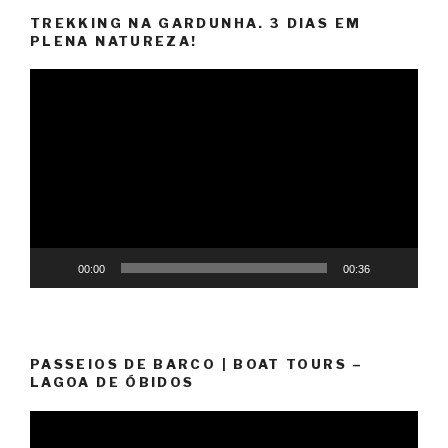
TREKKING NA GARDUNHA. 3 DIAS EM
PLENA NATUREZA!
Reprodutor
de
vídeo
00:00
00:36
PASSEIOS DE BARCO | BOAT TOURS –
LAGOA DE ÓBIDOS
Reprodutor
de