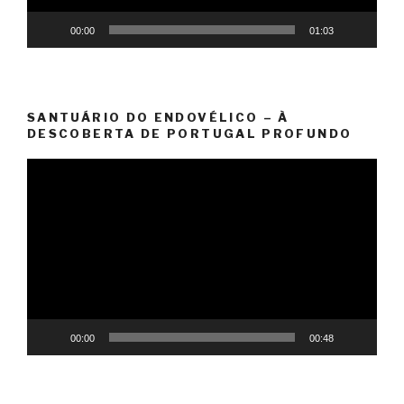
00:00
01:03
SANTUÁRIO DO ENDOVÉLICO – À
DESCOBERTA DE PORTUGAL PROFUNDO
Reprodutor
de
vídeo
00:00
00:48