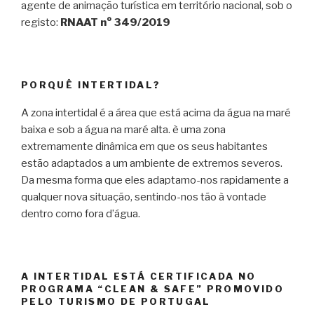
agente de animação turística em território nacional, sob o
registo:
RNAAT n° 349/2019
PORQUÊ INTERTIDAL?
A zona intertidal é a área que está acima da água na maré
baixa e sob a água na maré alta. è uma zona
extremamente dinâmica em que os seus habitantes
estão adaptados a um ambiente de extremos severos.
Da mesma forma que eles adaptamo-nos rapidamente a
qualquer nova situação, sentindo-nos tão à vontade
dentro como fora d’água.
A INTERTIDAL ESTÁ CERTIFICADA NO
PROGRAMA “CLEAN & SAFE” PROMOVIDO
PELO TURISMO DE PORTUGAL