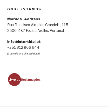
ONDE ESTAMOS
Morada | Address
Rua Francisco Almeida Grandella, 115
2500-487 Foz do Arelho, Portugal
info@intertidal.pt
+351 912 866 644
(Custo de uma chamada local)