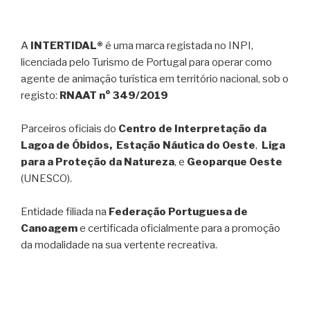
A
INTERTIDAL®
é uma marca registada no INPI,
licenciada pelo Turismo de Portugal para operar como
agente de animação turística em território nacional, sob o
registo:
RNAAT n° 349/2019
Parceiros oficiais do
Centro de Interpretação da
Lagoa de Óbidos, Estação Náutica do Oeste
,
Liga
para a Proteção da Natureza
, e
Geoparque Oeste
(UNESCO).
Entidade filiada na
Federação Portuguesa de
Canoagem
e certificada oficialmente para a promoção
da modalidade na sua vertente recreativa.