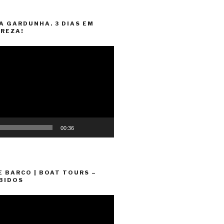
A GARDUNHA. 3 DIAS EM
REZA!
00:36
E BARCO | BOAT TOURS –
BIDOS