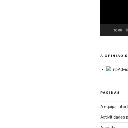
00:00
A OPINIÃO 
PÁGINAS
A equipa Intert
Activitidades 
Agenda