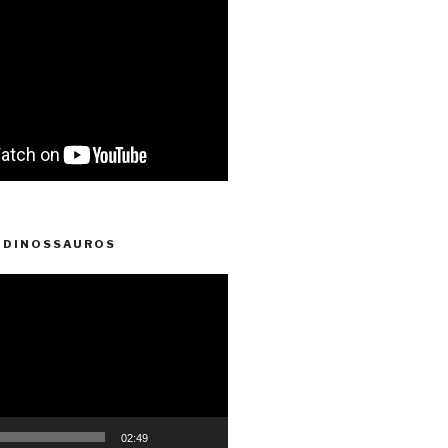
 DINOSSAUROS
02:49