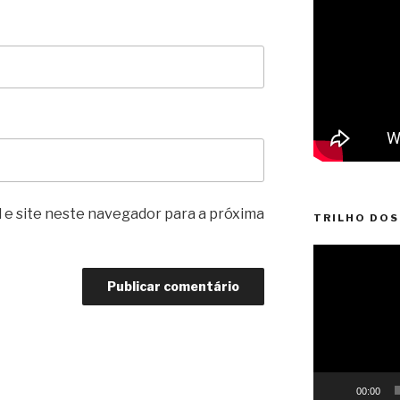
 e site neste navegador para a próxima
TRILHO DOS
Reprodutor
de
vídeo
00:00