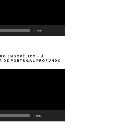
01:03
DO ENDOVÉLICO – À
A DE PORTUGAL PROFUNDO
00:48