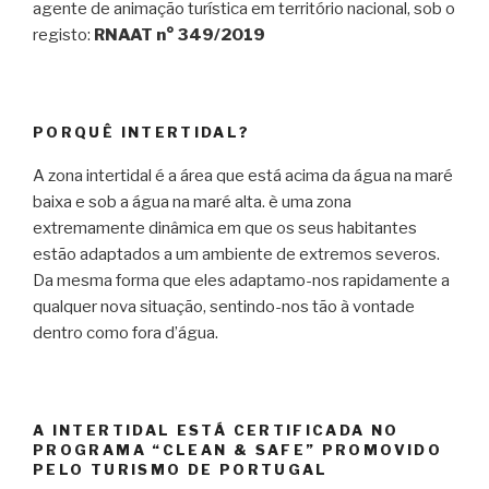
agente de animação turística em território nacional, sob o
registo:
RNAAT n° 349/2019
PORQUÊ INTERTIDAL?
A zona intertidal é a área que está acima da água na maré
baixa e sob a água na maré alta. è uma zona
extremamente dinâmica em que os seus habitantes
estão adaptados a um ambiente de extremos severos.
Da mesma forma que eles adaptamo-nos rapidamente a
qualquer nova situação, sentindo-nos tão à vontade
dentro como fora d’água.
A INTERTIDAL ESTÁ CERTIFICADA NO
PROGRAMA “CLEAN & SAFE” PROMOVIDO
PELO TURISMO DE PORTUGAL