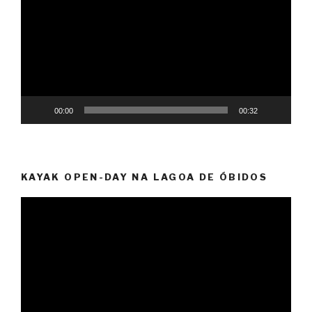
vídeo
00:00
00:32
KAYAK OPEN-DAY NA LAGOA DE ÓBIDOS
Reprodutor
de
vídeo