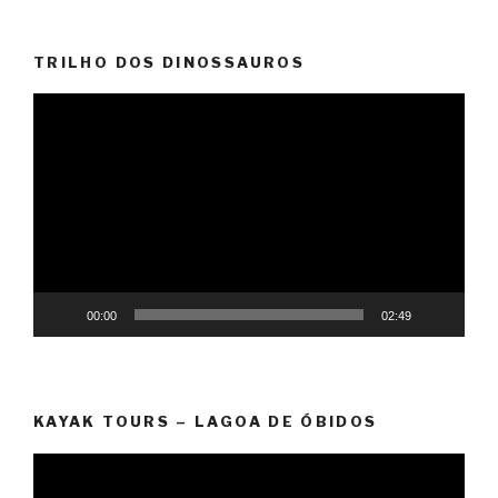
TRILHO DOS DINOSSAUROS
Reprodutor
de
vídeo
00:00
02:49
KAYAK TOURS – LAGOA DE ÓBIDOS
Reprodutor
de