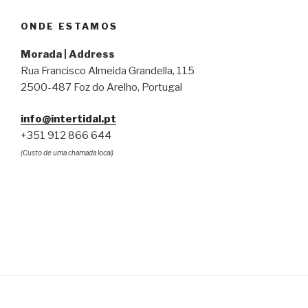
ONDE ESTAMOS
Morada | Address
Rua Francisco Almeida Grandella, 115
2500-487 Foz do Arelho, Portugal
info@intertidal.pt
+351 912 866 644
(Custo de uma chamada local)