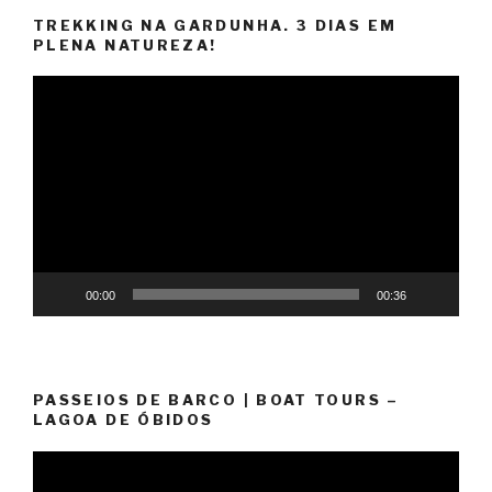
TREKKING NA GARDUNHA. 3 DIAS EM
PLENA NATUREZA!
Reprodutor
de
vídeo
00:00
00:36
PASSEIOS DE BARCO | BOAT TOURS –
LAGOA DE ÓBIDOS
Reprodutor
de