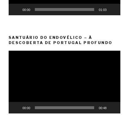
00:00
01:03
SANTUÁRIO DO ENDOVÉLICO – À
DESCOBERTA DE PORTUGAL PROFUNDO
Reprodutor
de
vídeo
00:00
00:48