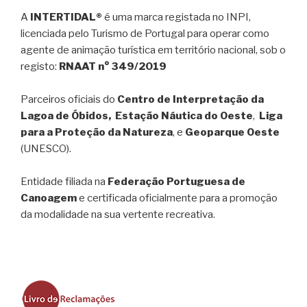
A
INTERTIDAL®
é uma marca registada no INPI,
licenciada pelo Turismo de Portugal para operar como
agente de animação turística em território nacional, sob o
registo:
RNAAT n° 349/2019
Parceiros oficiais do
Centro de Interpretação da
Lagoa de Óbidos, Estação Náutica do Oeste
,
Liga
para a Proteção da Natureza
, e
Geoparque Oeste
(UNESCO).
Entidade filiada na
Federação Portuguesa de
Canoagem
e certificada oficialmente para a promoção
da modalidade na sua vertente recreativa.