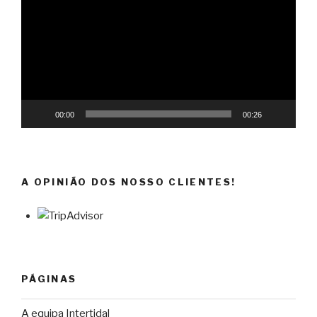
vídeo
00:00
00:26
A OPINIÃO DOS NOSSO CLIENTES!
PÁGINAS
A equipa Intertidal