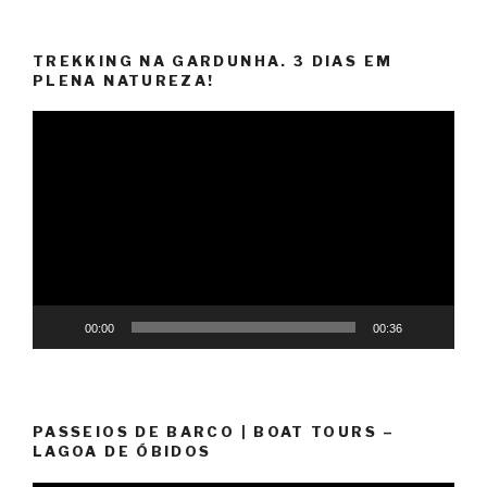
TREKKING NA GARDUNHA. 3 DIAS EM
PLENA NATUREZA!
Reprodutor
de
vídeo
00:00
00:36
PASSEIOS DE BARCO | BOAT TOURS –
LAGOA DE ÓBIDOS