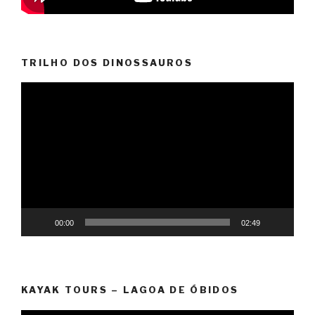
TRILHO DOS DINOSSAUROS
Reprodutor
de
vídeo
00:00
02:49
KAYAK TOURS – LAGOA DE ÓBIDOS