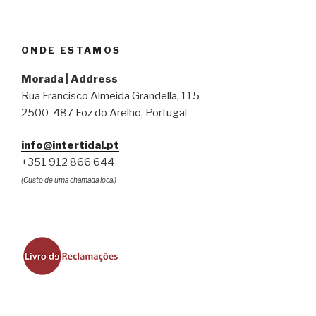
ONDE ESTAMOS
Morada | Address
Rua Francisco Almeida Grandella, 115
2500-487 Foz do Arelho, Portugal
info@intertidal.pt
+351 912 866 644
(Custo de uma chamada local)