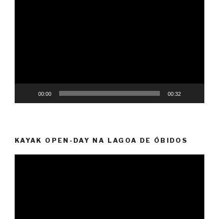
Reprodutor
de
vídeo
00:00
00:32
KAYAK OPEN-DAY NA LAGOA DE ÓBIDOS
Reprodutor
de
vídeo