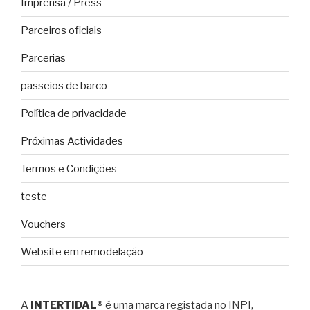
Imprensa / Press
Parceiros oficiais
Parcerias
passeios de barco
Política de privacidade
Próximas Actividades
Termos e Condições
teste
Vouchers
Website em remodelação
A
INTERTIDAL®
é uma marca registada no INPI,