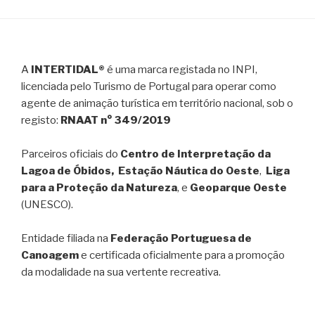
A
INTERTIDAL®
é uma marca registada no INPI,
licenciada pelo Turismo de Portugal para operar como
agente de animação turística em território nacional, sob o
registo:
RNAAT n° 349/2019
Parceiros oficiais do
Centro de Interpretação da
Lagoa de Óbidos, Estação Náutica do Oeste
,
Liga
para a Proteção da Natureza
, e
Geoparque Oeste
(UNESCO).
Entidade filiada na
Federação Portuguesa de
Canoagem
e certificada oficialmente para a promoção
da modalidade na sua vertente recreativa.