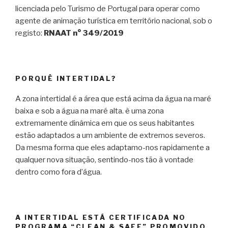
licenciada pelo Turismo de Portugal para operar como
agente de animação turística em território nacional, sob o
registo:
RNAAT n° 349/2019
PORQUÊ INTERTIDAL?
A zona intertidal é a área que está acima da água na maré
baixa e sob a água na maré alta. è uma zona
extremamente dinâmica em que os seus habitantes
estão adaptados a um ambiente de extremos severos.
Da mesma forma que eles adaptamo-nos rapidamente a
qualquer nova situação, sentindo-nos tão à vontade
dentro como fora d’água.
A INTERTIDAL ESTÁ CERTIFICADA NO
PROGRAMA “CLEAN & SAFE” PROMOVIDO