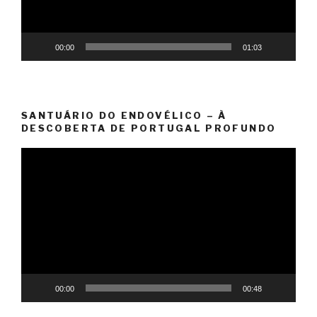
00:00
01:03
SANTUÁRIO DO ENDOVÉLICO – À
DESCOBERTA DE PORTUGAL PROFUNDO
Reprodutor
de
vídeo
00:00
00:48