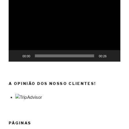
Reprodutor
de
vídeo
00:00
00:26
A OPINIÃO DOS NOSSO CLIENTES!
PÁGINAS