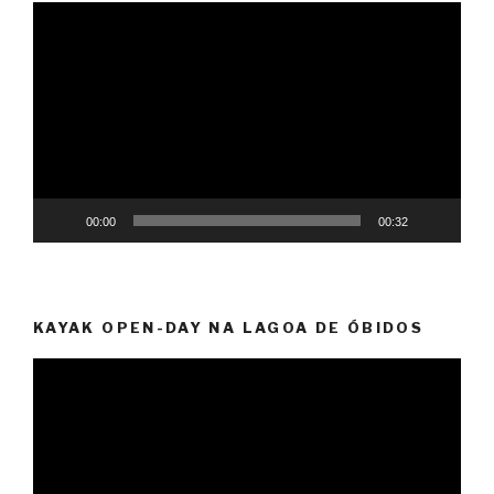
Reprodutor
de
vídeo
00:00
00:32
KAYAK OPEN-DAY NA LAGOA DE ÓBIDOS
Reprodutor
de
vídeo