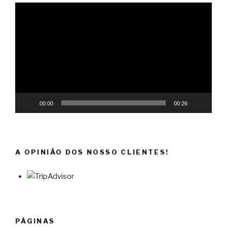
Reprodutor
de
vídeo
00:00
00:26
A OPINIÃO DOS NOSSO CLIENTES!
PÁGINAS