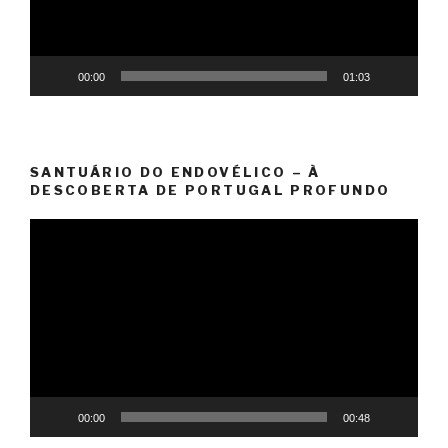
00:00
01:03
SANTUÁRIO DO ENDOVÉLICO – À
DESCOBERTA DE PORTUGAL PROFUNDO
Reprodutor
de
vídeo
00:00
00:48