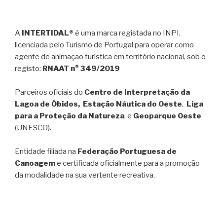
A
INTERTIDAL®
é uma marca registada no INPI,
licenciada pelo Turismo de Portugal para operar como
agente de animação turística em território nacional, sob o
registo:
RNAAT n° 349/2019
Parceiros oficiais do
Centro de Interpretação da
Lagoa de Óbidos, Estação Náutica do Oeste
,
Liga
para a Proteção da Natureza
, e
Geoparque Oeste
(UNESCO).
Entidade filiada na
Federação Portuguesa de
Canoagem
e certificada oficialmente para a promoção
da modalidade na sua vertente recreativa.