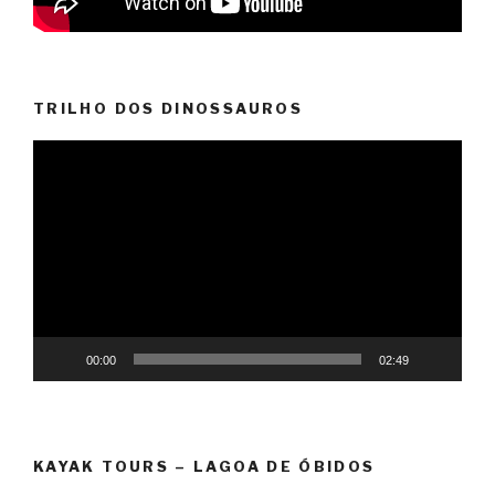
TRILHO DOS DINOSSAUROS
Reprodutor
de
vídeo
00:00
02:49
KAYAK TOURS – LAGOA DE ÓBIDOS