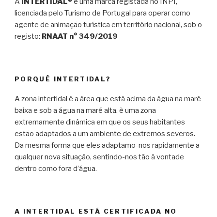
A
INTERTIDAL®
é uma marca registada no INPI,
licenciada pelo Turismo de Portugal para operar como
agente de animação turística em território nacional, sob o
registo:
RNAAT n° 349/2019
PORQUÊ INTERTIDAL?
A zona intertidal é a área que está acima da água na maré
baixa e sob a água na maré alta. è uma zona
extremamente dinâmica em que os seus habitantes
estão adaptados a um ambiente de extremos severos.
Da mesma forma que eles adaptamo-nos rapidamente a
qualquer nova situação, sentindo-nos tão à vontade
dentro como fora d’água.
A INTERTIDAL ESTÁ CERTIFICADA NO