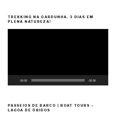
TREKKING NA GARDUNHA. 3 DIAS EM
PLENA NATUREZA!
Reprodutor
de
vídeo
00:00
00:36
PASSEIOS DE BARCO | BOAT TOURS –
LAGOA DE ÓBIDOS