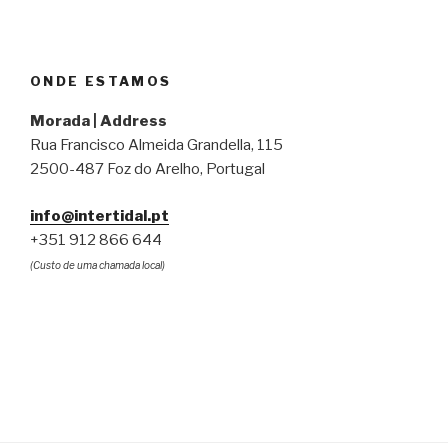
ONDE ESTAMOS
Morada | Address
Rua Francisco Almeida Grandella, 115
2500-487 Foz do Arelho, Portugal
info@intertidal.pt
+351 912 866 644
(Custo de uma chamada local)