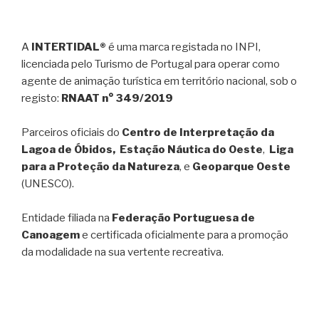
A
INTERTIDAL®
é uma marca registada no INPI,
licenciada pelo Turismo de Portugal para operar como
agente de animação turística em território nacional, sob o
registo:
RNAAT n° 349/2019
Parceiros oficiais do
Centro de Interpretação da
Lagoa de Óbidos, Estação Náutica do Oeste
,
Liga
para a Proteção da Natureza
, e
Geoparque Oeste
(UNESCO).
Entidade filiada na
Federação Portuguesa de
Canoagem
e certificada oficialmente para a promoção
da modalidade na sua vertente recreativa.