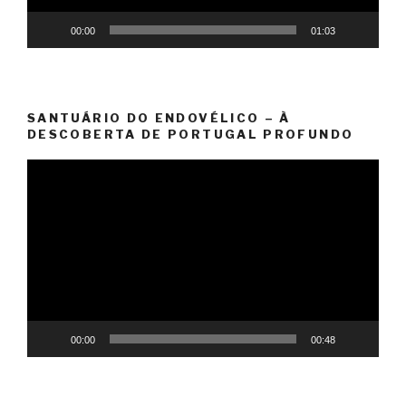
00:00
01:03
SANTUÁRIO DO ENDOVÉLICO – À
DESCOBERTA DE PORTUGAL PROFUNDO
Reprodutor
de
vídeo
00:00
00:48