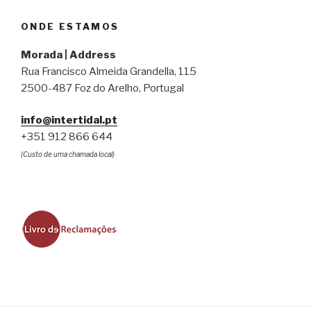
ONDE ESTAMOS
Morada | Address
Rua Francisco Almeida Grandella, 115
2500-487 Foz do Arelho, Portugal
info@intertidal.pt
+351 912 866 644
(Custo de uma chamada local)