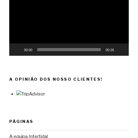
vídeo
00:00
00:26
A OPINIÃO DOS NOSSO CLIENTES!
PÁGINAS
A equipa Intertidal