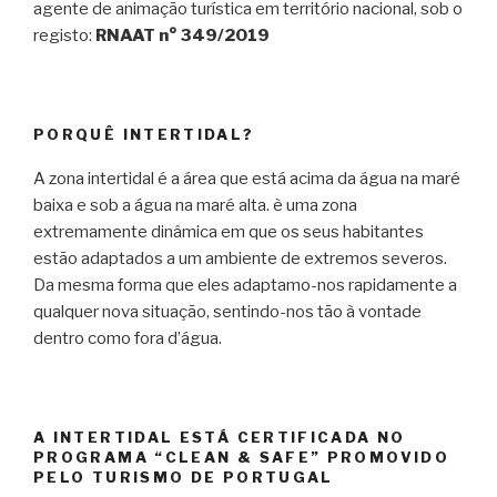
agente de animação turística em território nacional, sob o
registo:
RNAAT n° 349/2019
PORQUÊ INTERTIDAL?
A zona intertidal é a área que está acima da água na maré
baixa e sob a água na maré alta. è uma zona
extremamente dinâmica em que os seus habitantes
estão adaptados a um ambiente de extremos severos.
Da mesma forma que eles adaptamo-nos rapidamente a
qualquer nova situação, sentindo-nos tão à vontade
dentro como fora d’água.
A INTERTIDAL ESTÁ CERTIFICADA NO
PROGRAMA “CLEAN & SAFE” PROMOVIDO
PELO TURISMO DE PORTUGAL