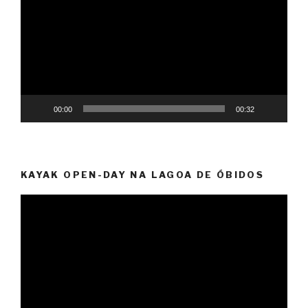
vídeo
00:00
00:32
KAYAK OPEN-DAY NA LAGOA DE ÓBIDOS
Reprodutor
de
vídeo