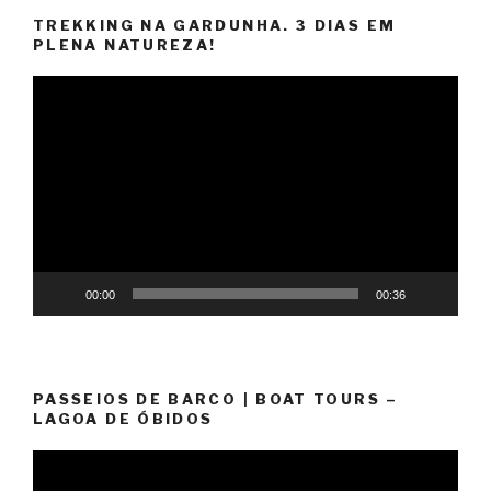
TREKKING NA GARDUNHA. 3 DIAS EM
PLENA NATUREZA!
Reprodutor
de
vídeo
00:00
00:36
PASSEIOS DE BARCO | BOAT TOURS –
LAGOA DE ÓBIDOS
Reprodutor
de