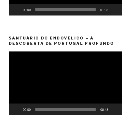
00:00
01:03
SANTUÁRIO DO ENDOVÉLICO – À
DESCOBERTA DE PORTUGAL PROFUNDO
Reprodutor
de
vídeo
00:00
00:48