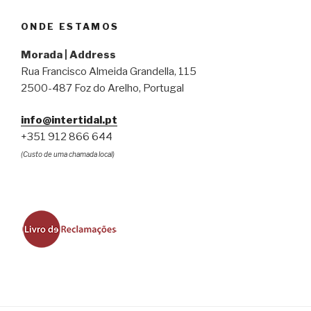
ONDE ESTAMOS
Morada | Address
Rua Francisco Almeida Grandella, 115
2500-487 Foz do Arelho, Portugal
info@intertidal.pt
+351 912 866 644
(Custo de uma chamada local)