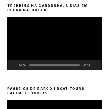
TREKKING NA GARDUNHA. 3 DIAS EM
PLENA NATUREZA!
Reprodutor
de
vídeo
00:00
00:36
PASSEIOS DE BARCO | BOAT TOURS –
LAGOA DE ÓBIDOS
Reprodutor
de