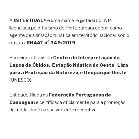
A
INTERTIDAL®
é uma marca registada no INPI,
licenciada pelo Turismo de Portugal para operar como
agente de animação turística em território nacional, sob o
registo:
RNAAT n° 349/2019
Parceiros oficiais do
Centro de Interpretação da
Lagoa de Óbidos, Estação Náutica do Oeste
,
Liga
para a Proteção da Natureza
, e
Geoparque Oeste
(UNESCO).
Entidade filiada na
Federação Portuguesa de
Canoagem
e certificada oficialmente para a promoção
da modalidade na sua vertente recreativa.