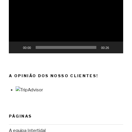
vídeo
00:00
00:26
A OPINIÃO DOS NOSSO CLIENTES!
PÁGINAS
A equipa Intertidal