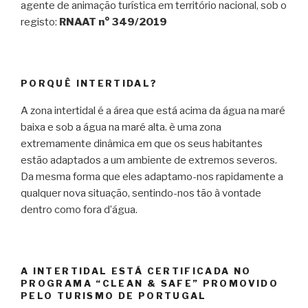
agente de animação turística em território nacional, sob o
registo:
RNAAT n° 349/2019
PORQUÊ INTERTIDAL?
A zona intertidal é a área que está acima da água na maré
baixa e sob a água na maré alta. è uma zona
extremamente dinâmica em que os seus habitantes
estão adaptados a um ambiente de extremos severos.
Da mesma forma que eles adaptamo-nos rapidamente a
qualquer nova situação, sentindo-nos tão à vontade
dentro como fora d’água.
A INTERTIDAL ESTÁ CERTIFICADA NO
PROGRAMA “CLEAN & SAFE” PROMOVIDO
PELO TURISMO DE PORTUGAL