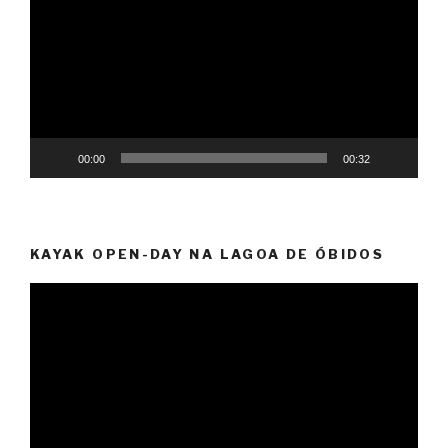
vídeo
00:00
00:32
KAYAK OPEN-DAY NA LAGOA DE ÓBIDOS
Reprodutor
de
vídeo