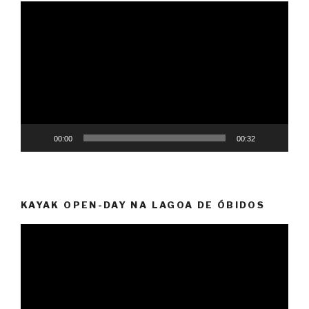
Reprodutor
de
vídeo
00:00
00:32
KAYAK OPEN-DAY NA LAGOA DE ÓBIDOS
Reprodutor
de
vídeo