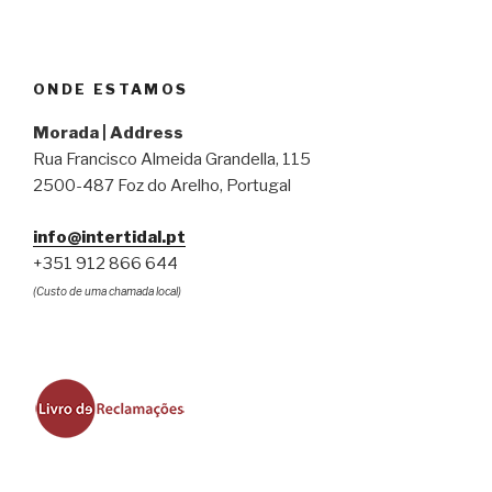
ONDE ESTAMOS
Morada | Address
Rua Francisco Almeida Grandella, 115
2500-487 Foz do Arelho, Portugal
info@intertidal.pt
+351 912 866 644
(Custo de uma chamada local)