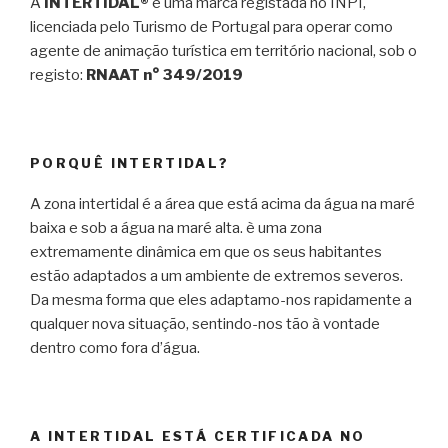
A
INTERTIDAL®
é uma marca registada no INPI,
licenciada pelo Turismo de Portugal para operar como
agente de animação turística em território nacional, sob o
registo:
RNAAT n° 349/2019
PORQUÊ INTERTIDAL?
A zona intertidal é a área que está acima da água na maré
baixa e sob a água na maré alta. è uma zona
extremamente dinâmica em que os seus habitantes
estão adaptados a um ambiente de extremos severos.
Da mesma forma que eles adaptamo-nos rapidamente a
qualquer nova situação, sentindo-nos tão à vontade
dentro como fora d’água.
A INTERTIDAL ESTÁ CERTIFICADA NO