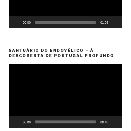
00:00
01:03
SANTUÁRIO DO ENDOVÉLICO – À
DESCOBERTA DE PORTUGAL PROFUNDO
Reprodutor
de
vídeo
00:00
00:48