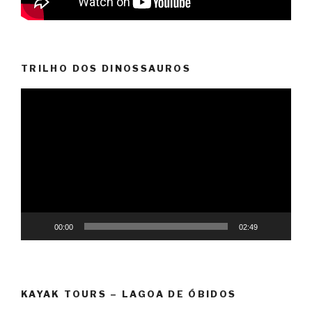
TRILHO DOS DINOSSAUROS
Reprodutor
de
vídeo
00:00
02:49
KAYAK TOURS – LAGOA DE ÓBIDOS