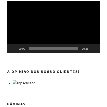
Reprodutor
de
vídeo
00:00
00:26
A OPINIÃO DOS NOSSO CLIENTES!
PÁGINAS