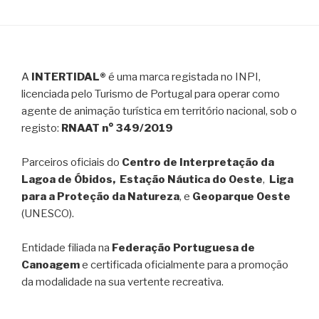
A
INTERTIDAL®
é uma marca registada no INPI,
licenciada pelo Turismo de Portugal para operar como
agente de animação turística em território nacional, sob o
registo:
RNAAT n° 349/2019
Parceiros oficiais do
Centro de Interpretação da
Lagoa de Óbidos, Estação Náutica do Oeste
,
Liga
para a Proteção da Natureza
, e
Geoparque Oeste
(UNESCO).
Entidade filiada na
Federação Portuguesa de
Canoagem
e certificada oficialmente para a promoção
da modalidade na sua vertente recreativa.