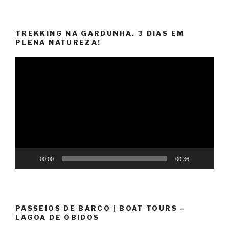
TREKKING NA GARDUNHA. 3 DIAS EM
PLENA NATUREZA!
Reprodutor
de
vídeo
00:00
00:36
PASSEIOS DE BARCO | BOAT TOURS –
LAGOA DE ÓBIDOS