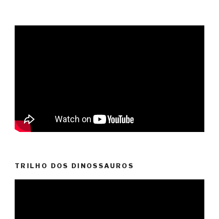
TRILHO DOS DINOSSAUROS
Reprodutor
de
vídeo