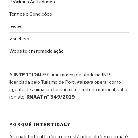
Próximas Actividades
Termos e Condições
teste
Vouchers
Website em remodelação
A
INTERTIDAL®
é uma marca registada no INPI,
licenciada pelo Turismo de Portugal para operar como
agente de animação turística em território nacional, sob o
registo:
RNAAT n° 349/2019
PORQUÊ INTERTIDAL?
A zona intertidal é a área que está acima da água na maré