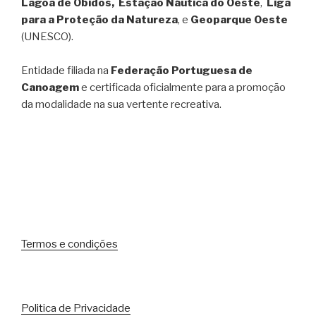
Lagoa de Óbidos, Estação Náutica do Oeste
,
Liga
para a Proteção da Natureza
, e
Geoparque Oeste
(UNESCO).
Entidade filiada na
Federação Portuguesa de
Canoagem
e certificada oficialmente para a promoção
da modalidade na sua vertente recreativa.
Termos e condições
Politica de Privacidade