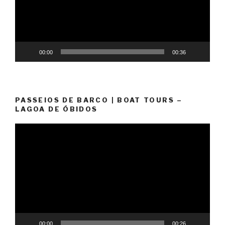
00:00
00:36
PASSEIOS DE BARCO | BOAT TOURS –
LAGOA DE ÓBIDOS
Reprodutor
de
vídeo
00:00
00:26