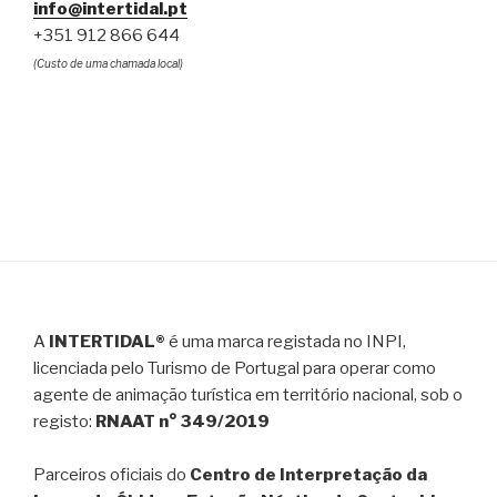
info@intertidal.pt
+351 912 866 644
(Custo de uma chamada local)
A
INTERTIDAL®
é uma marca registada no INPI,
licenciada pelo Turismo de Portugal para operar como
agente de animação turística em território nacional, sob o
registo:
RNAAT n° 349/2019
Parceiros oficiais do
Centro de Interpretação da