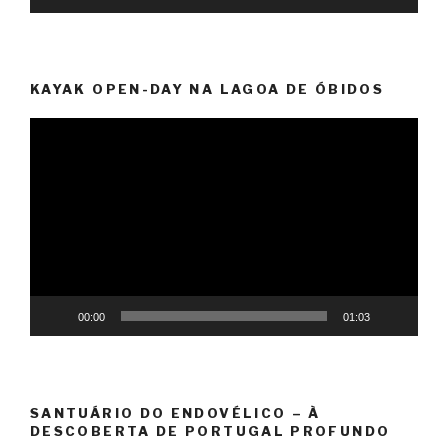
KAYAK OPEN-DAY NA LAGOA DE ÓBIDOS
Reprodutor
de
vídeo
00:00
01:03
SANTUÁRIO DO ENDOVÉLICO – À
DESCOBERTA DE PORTUGAL PROFUNDO