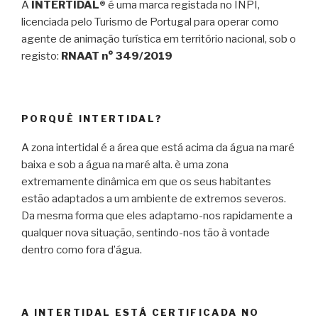
A
INTERTIDAL®
é uma marca registada no INPI,
licenciada pelo Turismo de Portugal para operar como
agente de animação turística em território nacional, sob o
registo:
RNAAT n° 349/2019
PORQUÊ INTERTIDAL?
A zona intertidal é a área que está acima da água na maré
baixa e sob a água na maré alta. è uma zona
extremamente dinâmica em que os seus habitantes
estão adaptados a um ambiente de extremos severos.
Da mesma forma que eles adaptamo-nos rapidamente a
qualquer nova situação, sentindo-nos tão à vontade
dentro como fora d’água.
A INTERTIDAL ESTÁ CERTIFICADA NO