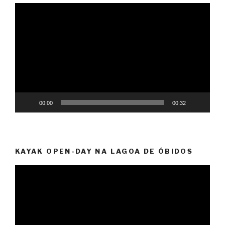
Reprodutor
de
vídeo
00:00
00:32
KAYAK OPEN-DAY NA LAGOA DE ÓBIDOS
Reprodutor
de
vídeo