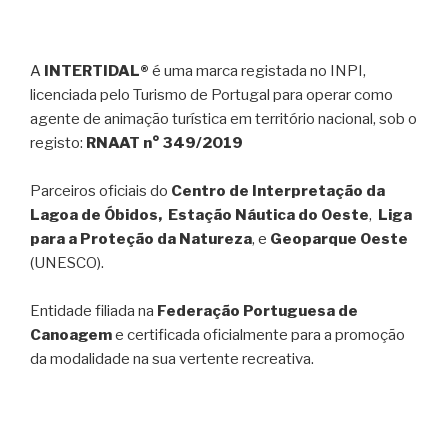
A
INTERTIDAL®
é uma marca registada no INPI,
licenciada pelo Turismo de Portugal para operar como
agente de animação turística em território nacional, sob o
registo:
RNAAT n° 349/2019
Parceiros oficiais do
Centro de Interpretação da
Lagoa de Óbidos, Estação Náutica do Oeste
,
Liga
para a Proteção da Natureza
, e
Geoparque Oeste
(UNESCO).
Entidade filiada na
Federação Portuguesa de
Canoagem
e certificada oficialmente para a promoção
da modalidade na sua vertente recreativa.