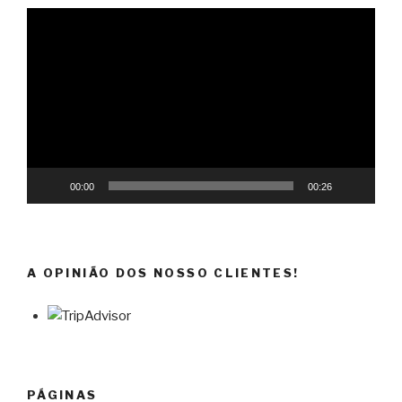
Reprodutor
de
vídeo
00:00
00:26
A OPINIÃO DOS NOSSO CLIENTES!
PÁGINAS