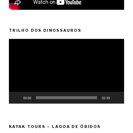
TRILHO DOS DINOSSAUROS
Reprodutor
de
vídeo
00:00
02:49
KAYAK TOURS – LAGOA DE ÓBIDOS