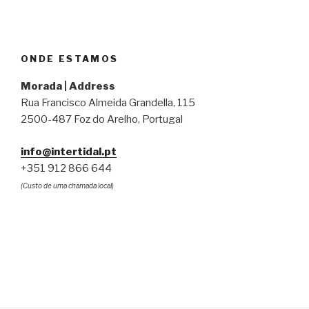
ONDE ESTAMOS
Morada | Address
Rua Francisco Almeida Grandella, 115
2500-487 Foz do Arelho, Portugal
info@intertidal.pt
+351 912 866 644
(Custo de uma chamada local)