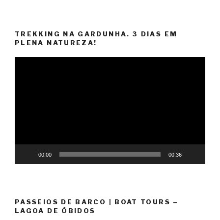
TREKKING NA GARDUNHA. 3 DIAS EM
PLENA NATUREZA!
Reprodutor
de
vídeo
00:00
00:36
PASSEIOS DE BARCO | BOAT TOURS –
LAGOA DE ÓBIDOS