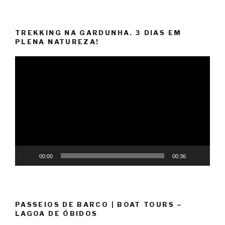
TREKKING NA GARDUNHA. 3 DIAS EM
PLENA NATUREZA!
Reprodutor
de
vídeo
00:00
00:36
PASSEIOS DE BARCO | BOAT TOURS –
LAGOA DE ÓBIDOS