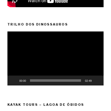
TRILHO DOS DINOSSAUROS
Reprodutor
de
vídeo
00:00
02:49
KAYAK TOURS – LAGOA DE ÓBIDOS