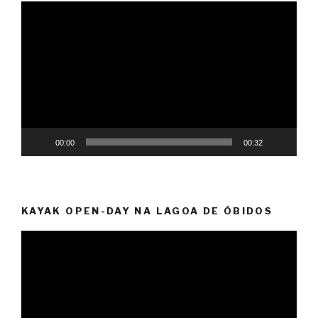
Reprodutor
de
vídeo
00:00
00:32
KAYAK OPEN-DAY NA LAGOA DE ÓBIDOS
Reprodutor
de
vídeo