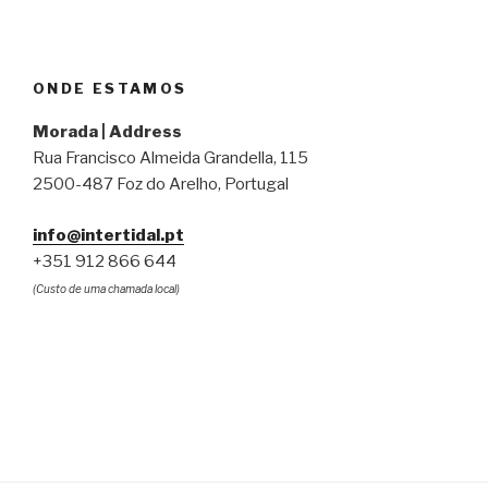
ONDE ESTAMOS
Morada | Address
Rua Francisco Almeida Grandella, 115
2500-487 Foz do Arelho, Portugal
info@intertidal.pt
+351 912 866 644
(Custo de uma chamada local)