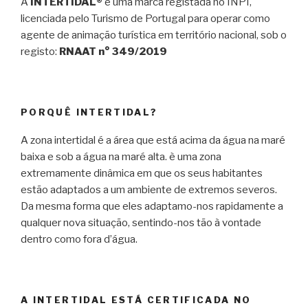
A
INTERTIDAL®
é uma marca registada no INPI,
licenciada pelo Turismo de Portugal para operar como
agente de animação turística em território nacional, sob o
registo:
RNAAT n° 349/2019
PORQUÊ INTERTIDAL?
A zona intertidal é a área que está acima da água na maré
baixa e sob a água na maré alta. è uma zona
extremamente dinâmica em que os seus habitantes
estão adaptados a um ambiente de extremos severos.
Da mesma forma que eles adaptamo-nos rapidamente a
qualquer nova situação, sentindo-nos tão à vontade
dentro como fora d’água.
A INTERTIDAL ESTÁ CERTIFICADA NO