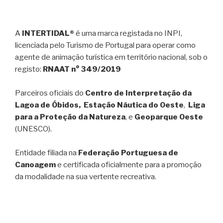
A
INTERTIDAL®
é uma marca registada no INPI,
licenciada pelo Turismo de Portugal para operar como
agente de animação turística em território nacional, sob o
registo:
RNAAT n° 349/2019
Parceiros oficiais do
Centro de Interpretação da
Lagoa de Óbidos, Estação Náutica do Oeste
,
Liga
para a Proteção da Natureza
, e
Geoparque Oeste
(UNESCO).
Entidade filiada na
Federação Portuguesa de
Canoagem
e certificada oficialmente para a promoção
da modalidade na sua vertente recreativa.