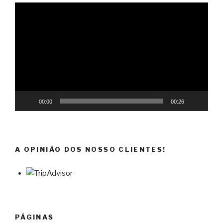
Reprodutor
de
vídeo
00:00
00:26
A OPINIÃO DOS NOSSO CLIENTES!
PÁGINAS