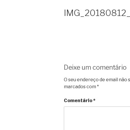
IMG_20180812
Deixe um comentário
O seu endereço de email não s
marcados com
*
Comentário
*