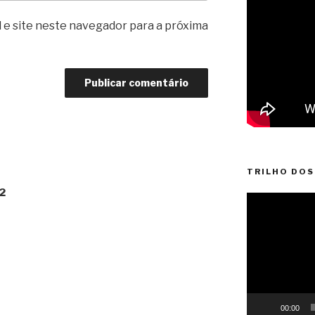
 e site neste navegador para a próxima
TRILHO DOS
2
Reprodutor
de
vídeo
00:00