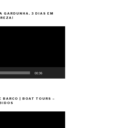
A GARDUNHA. 3 DIAS EM
REZA!
00:36
E BARCO | BOAT TOURS –
BIDOS