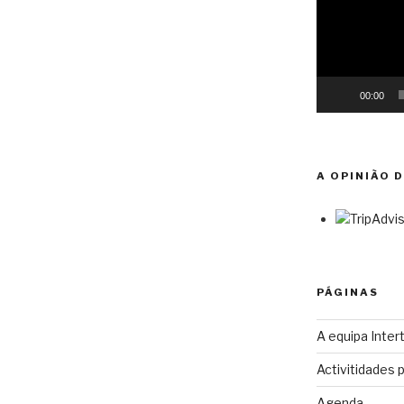
00:00
A OPINIÃO 
PÁGINAS
A equipa Intert
Activitidades 
Agenda