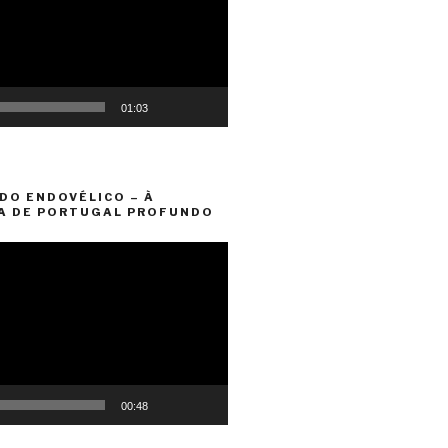
01:03
DO ENDOVÉLICO – À
A DE PORTUGAL PROFUNDO
00:48