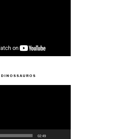
 DINOSSAUROS
02:49