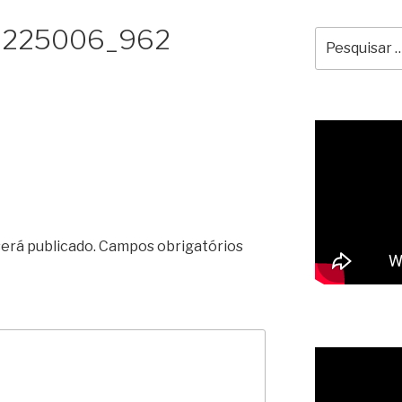
_225006_962
Pesquisar
por:
erá publicado.
Campos obrigatórios