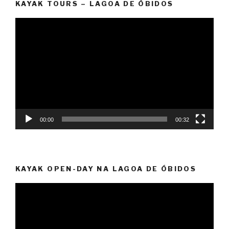
KAYAK TOURS – LAGOA DE ÓBIDOS
Reprodutor
de
vídeo
00:00
00:32
KAYAK OPEN-DAY NA LAGOA DE ÓBIDOS
Reprodutor
de
vídeo