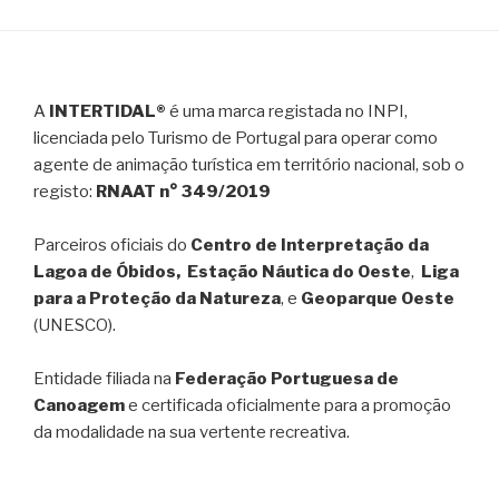
A
INTERTIDAL®
é uma marca registada no INPI,
licenciada pelo Turismo de Portugal para operar como
agente de animação turística em território nacional, sob o
registo:
RNAAT n° 349/2019
Parceiros oficiais do
Centro de Interpretação da
Lagoa de Óbidos, Estação Náutica do Oeste
,
Liga
para a Proteção da Natureza
, e
Geoparque Oeste
(UNESCO).
Entidade filiada na
Federação Portuguesa de
Canoagem
e certificada oficialmente para a promoção
da modalidade na sua vertente recreativa.