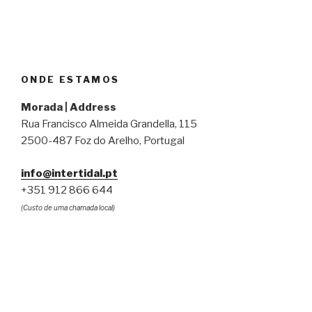
ONDE ESTAMOS
Morada | Address
Rua Francisco Almeida Grandella, 115
2500-487 Foz do Arelho, Portugal
info@intertidal.pt
+351 912 866 644
(Custo de uma chamada local)