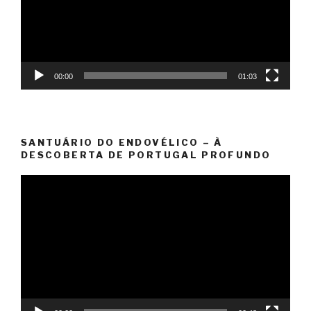
00:00
01:03
SANTUÁRIO DO ENDOVÉLICO – À
DESCOBERTA DE PORTUGAL PROFUNDO
Reprodutor
de
vídeo