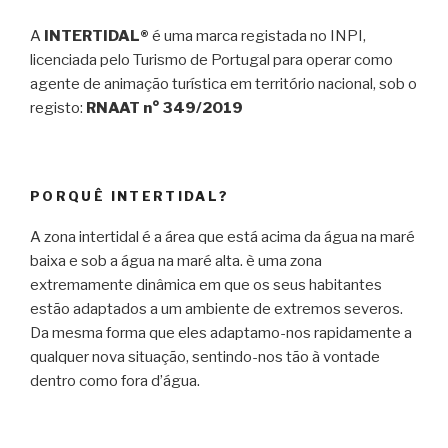
A
INTERTIDAL®
é uma marca registada no INPI,
licenciada pelo Turismo de Portugal para operar como
agente de animação turística em território nacional, sob o
registo:
RNAAT n° 349/2019
PORQUÊ INTERTIDAL?
A zona intertidal é a área que está acima da água na maré
baixa e sob a água na maré alta. è uma zona
extremamente dinâmica em que os seus habitantes
estão adaptados a um ambiente de extremos severos.
Da mesma forma que eles adaptamo-nos rapidamente a
qualquer nova situação, sentindo-nos tão à vontade
dentro como fora d’água.