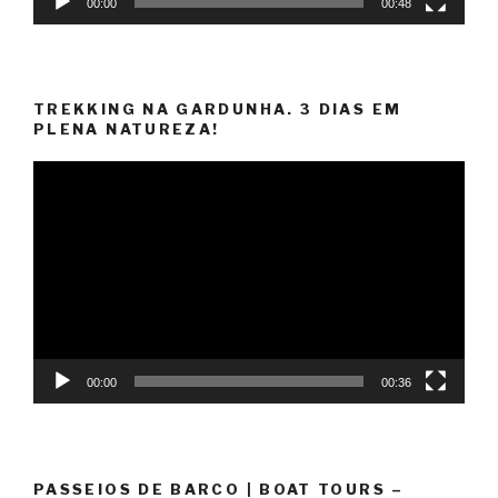
00:00
00:48
TREKKING NA GARDUNHA. 3 DIAS EM
PLENA NATUREZA!
Reprodutor
de
vídeo
00:00
00:36
PASSEIOS DE BARCO | BOAT TOURS –