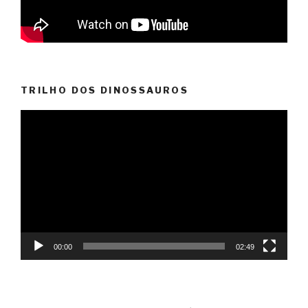
TRILHO DOS DINOSSAUROS
Reprodutor
de
vídeo
00:00
02:49