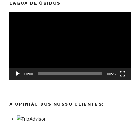
LAGOA DE ÓBIDOS
Reprodutor
de
vídeo
00:00
00:26
A OPINIÃO DOS NOSSO CLIENTES!