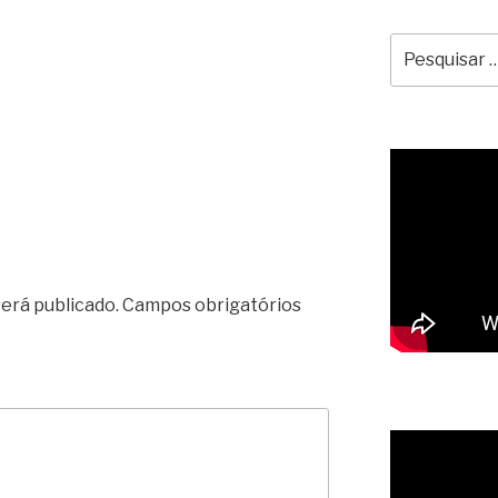
Pesquisar
por:
erá publicado.
Campos obrigatórios