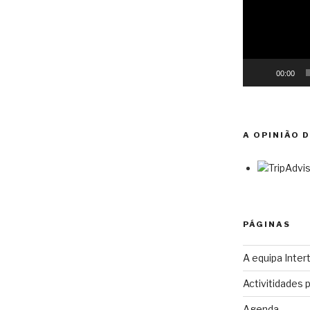
00:00
A OPINIÃO 
PÁGINAS
A equipa Intert
Activitidades 
Agenda