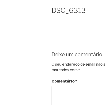
DSC_6313
Deixe um comentário
O seu endereço de email não s
marcados com
*
Comentário
*