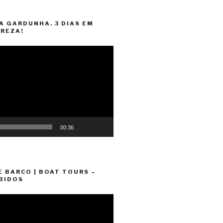
A GARDUNHA. 3 DIAS EM
REZA!
00:36
E BARCO | BOAT TOURS –
BIDOS