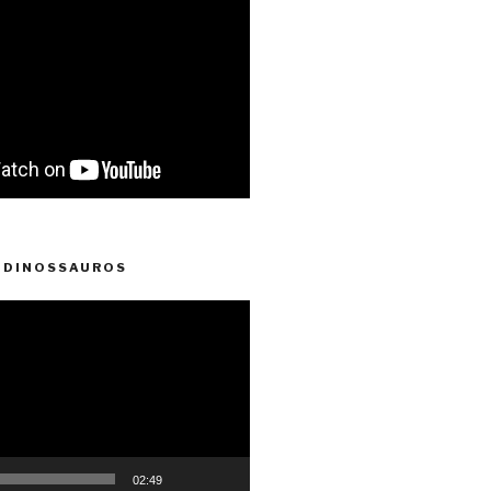
 DINOSSAUROS
02:49