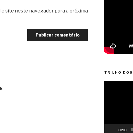
 e site neste navegador para a próxima
TRILHO DOS
Reprodutor
ak
de
vídeo
00:00