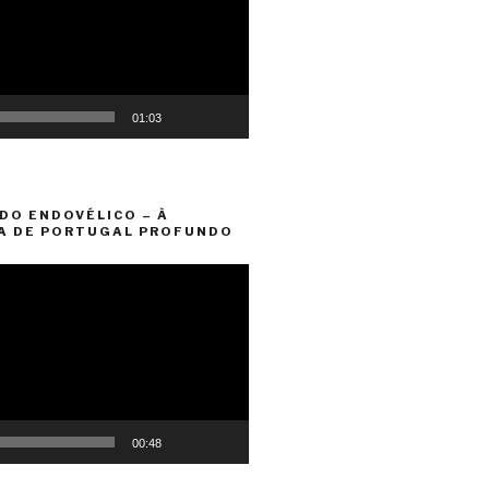
01:03
DO ENDOVÉLICO – À
A DE PORTUGAL PROFUNDO
00:48