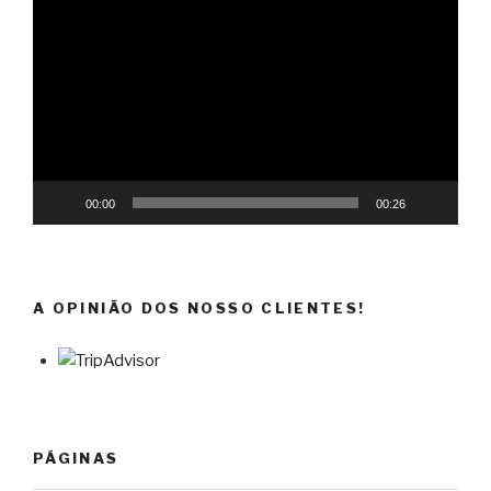
de
vídeo
00:00
00:26
A OPINIÃO DOS NOSSO CLIENTES!
PÁGINAS