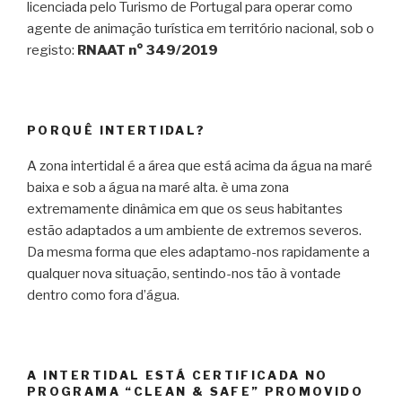
licenciada pelo Turismo de Portugal para operar como
agente de animação turística em território nacional, sob o
registo:
RNAAT n° 349/2019
PORQUÊ INTERTIDAL?
A zona intertidal é a área que está acima da água na maré
baixa e sob a água na maré alta. è uma zona
extremamente dinâmica em que os seus habitantes
estão adaptados a um ambiente de extremos severos.
Da mesma forma que eles adaptamo-nos rapidamente a
qualquer nova situação, sentindo-nos tão à vontade
dentro como fora d’água.
A INTERTIDAL ESTÁ CERTIFICADA NO
PROGRAMA “CLEAN & SAFE” PROMOVIDO