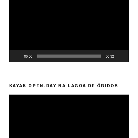
de
vídeo
00:00
00:32
KAYAK OPEN-DAY NA LAGOA DE ÓBIDOS
Reprodutor
de
vídeo