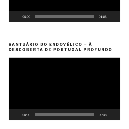
00:00
01:03
SANTUÁRIO DO ENDOVÉLICO – À
DESCOBERTA DE PORTUGAL PROFUNDO
Reprodutor
de
vídeo
00:00
00:48