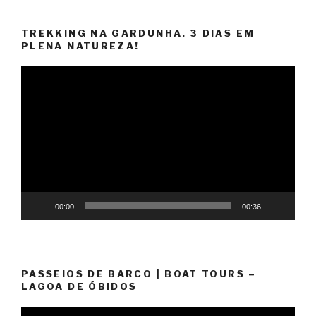
TREKKING NA GARDUNHA. 3 DIAS EM
PLENA NATUREZA!
Reprodutor
de
vídeo
00:00
00:36
PASSEIOS DE BARCO | BOAT TOURS –
LAGOA DE ÓBIDOS
Reprodutor