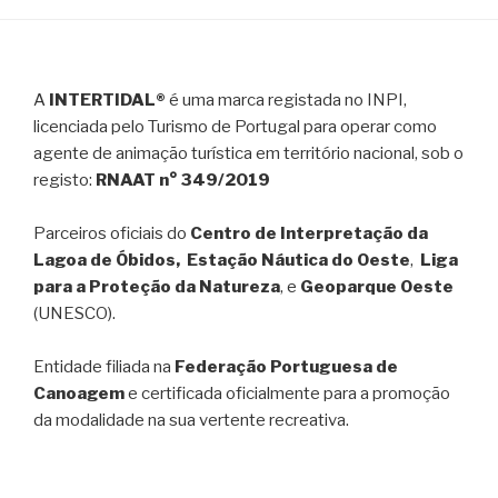
A
INTERTIDAL®
é uma marca registada no INPI,
licenciada pelo Turismo de Portugal para operar como
agente de animação turística em território nacional, sob o
registo:
RNAAT n° 349/2019
Parceiros oficiais do
Centro de Interpretação da
Lagoa de Óbidos, Estação Náutica do Oeste
,
Liga
para a Proteção da Natureza
, e
Geoparque Oeste
(UNESCO).
Entidade filiada na
Federação Portuguesa de
Canoagem
e certificada oficialmente para a promoção
da modalidade na sua vertente recreativa.