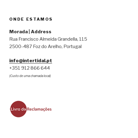
ONDE ESTAMOS
Morada | Address
Rua Francisco Almeida Grandella, 115
2500-487 Foz do Arelho, Portugal
info@intertidal.pt
+351 912 866 644
(Custo de uma chamada local)