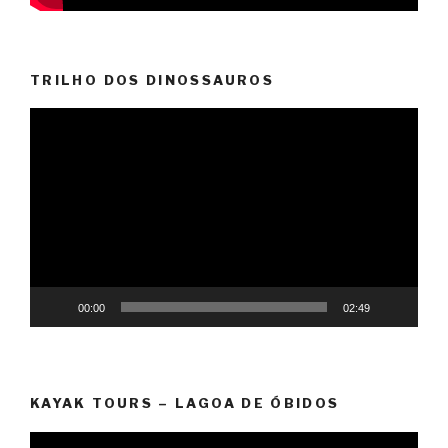
TRILHO DOS DINOSSAUROS
Reprodutor
de
vídeo
00:00
02:49
KAYAK TOURS – LAGOA DE ÓBIDOS
Reprodutor