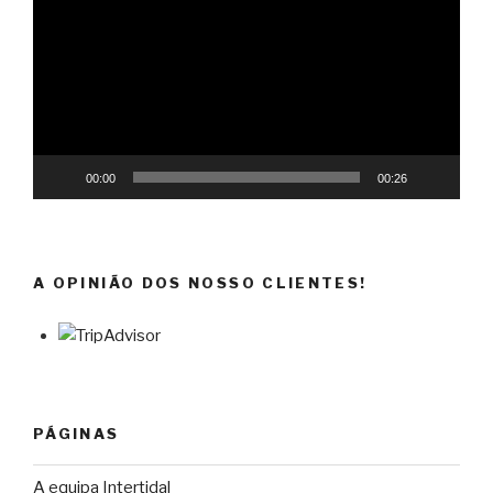
vídeo
00:00
00:26
A OPINIÃO DOS NOSSO CLIENTES!
PÁGINAS
A equipa Intertidal