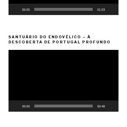
00:00
01:03
SANTUÁRIO DO ENDOVÉLICO – À
DESCOBERTA DE PORTUGAL PROFUNDO
Reprodutor
de
vídeo
00:00
00:48