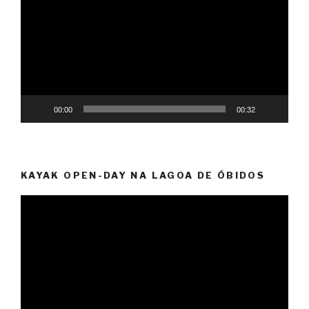
vídeo
00:00
00:32
KAYAK OPEN-DAY NA LAGOA DE ÓBIDOS
Reprodutor
de
vídeo