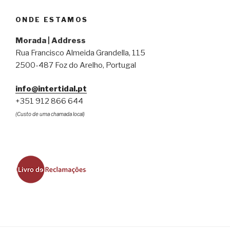
ONDE ESTAMOS
Morada | Address
Rua Francisco Almeida Grandella, 115
2500-487 Foz do Arelho, Portugal
info@intertidal.pt
+351 912 866 644
(Custo de uma chamada local)