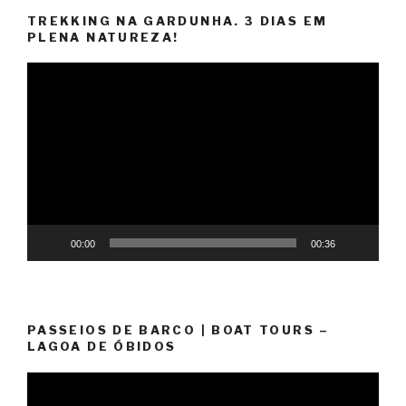
TREKKING NA GARDUNHA. 3 DIAS EM
PLENA NATUREZA!
Reprodutor
de
vídeo
00:00
00:36
PASSEIOS DE BARCO | BOAT TOURS –
LAGOA DE ÓBIDOS
Reprodutor
de