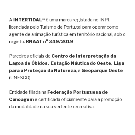
A
INTERTIDAL®
é uma marca registada no INPI,
licenciada pelo Turismo de Portugal para operar como
agente de animação turística em território nacional, sob o
registo:
RNAAT n° 349/2019
Parceiros oficiais do
Centro de Interpretação da
Lagoa de Óbidos, Estação Náutica do Oeste
,
Liga
para a Proteção da Natureza
, e
Geoparque Oeste
(UNESCO).
Entidade filiada na
Federação Portuguesa de
Canoagem
e certificada oficialmente para a promoção
da modalidade na sua vertente recreativa.