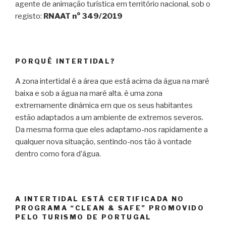
agente de animação turística em território nacional, sob o
registo:
RNAAT n° 349/2019
PORQUÊ INTERTIDAL?
A zona intertidal é a área que está acima da água na maré
baixa e sob a água na maré alta. è uma zona
extremamente dinâmica em que os seus habitantes
estão adaptados a um ambiente de extremos severos.
Da mesma forma que eles adaptamo-nos rapidamente a
qualquer nova situação, sentindo-nos tão à vontade
dentro como fora d’água.
A INTERTIDAL ESTÁ CERTIFICADA NO
PROGRAMA “CLEAN & SAFE” PROMOVIDO
PELO TURISMO DE PORTUGAL