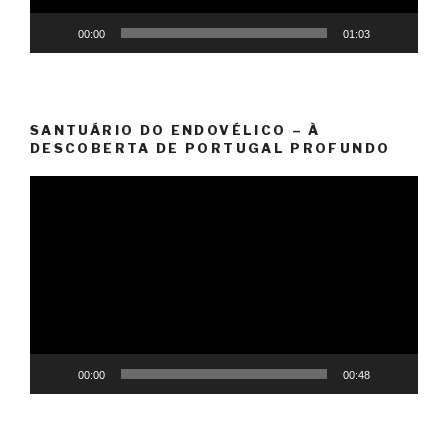
00:00
01:03
SANTUÁRIO DO ENDOVÉLICO – À
DESCOBERTA DE PORTUGAL PROFUNDO
Reprodutor
de
vídeo
00:00
00:48