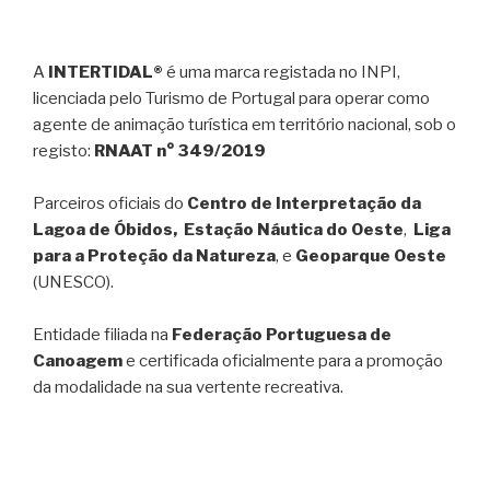
A
INTERTIDAL®
é uma marca registada no INPI,
licenciada pelo Turismo de Portugal para operar como
agente de animação turística em território nacional, sob o
registo:
RNAAT n° 349/2019
Parceiros oficiais do
Centro de Interpretação da
Lagoa de Óbidos, Estação Náutica do Oeste
,
Liga
para a Proteção da Natureza
, e
Geoparque Oeste
(UNESCO).
Entidade filiada na
Federação Portuguesa de
Canoagem
e certificada oficialmente para a promoção
da modalidade na sua vertente recreativa.