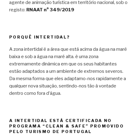
agente de animação turística em território nacional, sob o
registo:
RNAAT n° 349/2019
PORQUÊ INTERTIDAL?
A zona intertidal é a área que está acima da água na maré
baixa e sob a água na maré alta. è uma zona
extremamente dinâmica em que os seus habitantes
estão adaptados a um ambiente de extremos severos.
Da mesma forma que eles adaptamo-nos rapidamente a
qualquer nova situação, sentindo-nos tão à vontade
dentro como fora d’água.
A INTERTIDAL ESTÁ CERTIFICADA NO
PROGRAMA “CLEAN & SAFE” PROMOVIDO
PELO TURISMO DE PORTUGAL