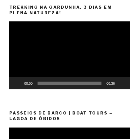
TREKKING NA GARDUNHA. 3 DIAS EM
PLENA NATUREZA!
Reprodutor
de
vídeo
00:00
00:36
PASSEIOS DE BARCO | BOAT TOURS –
LAGOA DE ÓBIDOS
Reprodutor
de