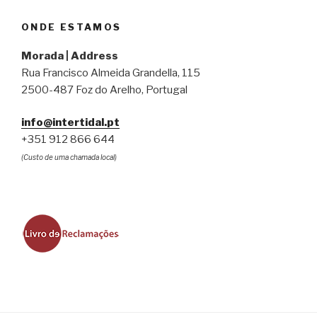
ONDE ESTAMOS
Morada | Address
Rua Francisco Almeida Grandella, 115
2500-487 Foz do Arelho, Portugal
info@intertidal.pt
+351 912 866 644
(Custo de uma chamada local)