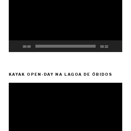
vídeo
00:00
00:32
KAYAK OPEN-DAY NA LAGOA DE ÓBIDOS
Reprodutor
de
vídeo