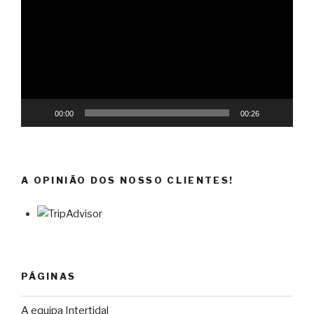
vídeo
00:00
00:26
A OPINIÃO DOS NOSSO CLIENTES!
PÁGINAS
A equipa Intertidal