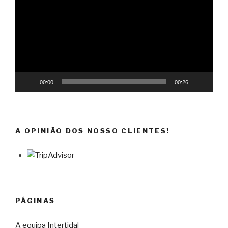
vídeo
00:00
00:26
A OPINIÃO DOS NOSSO CLIENTES!
PÁGINAS
A equipa Intertidal