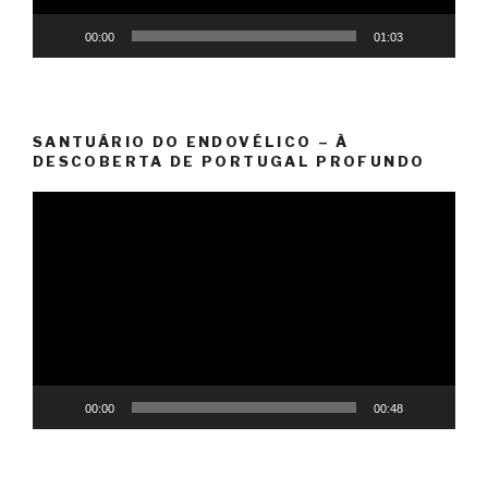
00:00
01:03
SANTUÁRIO DO ENDOVÉLICO – À
DESCOBERTA DE PORTUGAL PROFUNDO
Reprodutor
de
vídeo
00:00
00:48