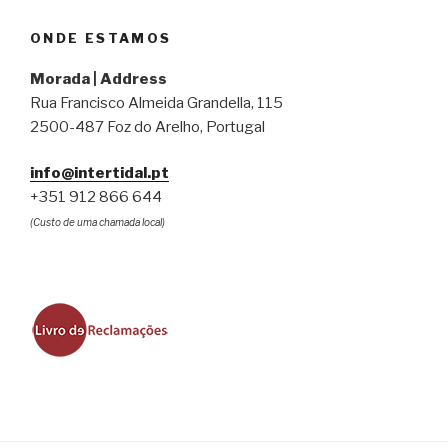
ONDE ESTAMOS
Morada | Address
Rua Francisco Almeida Grandella, 115
2500-487 Foz do Arelho, Portugal
info@intertidal.pt
+351 912 866 644
(Custo de uma chamada local)