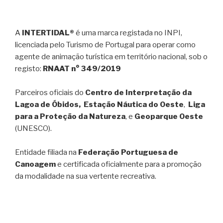
A
INTERTIDAL®
é uma marca registada no INPI,
licenciada pelo Turismo de Portugal para operar como
agente de animação turística em território nacional, sob o
registo:
RNAAT n° 349/2019
Parceiros oficiais do
Centro de Interpretação da
Lagoa de Óbidos, Estação Náutica do Oeste
,
Liga
para a Proteção da Natureza
, e
Geoparque Oeste
(UNESCO).
Entidade filiada na
Federação Portuguesa de
Canoagem
e certificada oficialmente para a promoção
da modalidade na sua vertente recreativa.