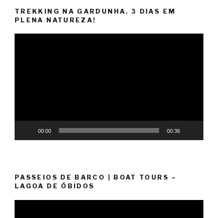
TREKKING NA GARDUNHA. 3 DIAS EM
PLENA NATUREZA!
Reprodutor
de
vídeo
00:00
00:36
PASSEIOS DE BARCO | BOAT TOURS –
LAGOA DE ÓBIDOS
Reprodutor
de