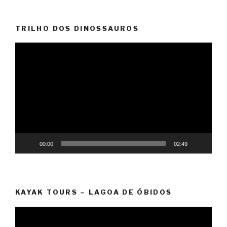
TRILHO DOS DINOSSAUROS
Reprodutor
de
vídeo
00:00
02:49
KAYAK TOURS – LAGOA DE ÓBIDOS
Reprodutor
de