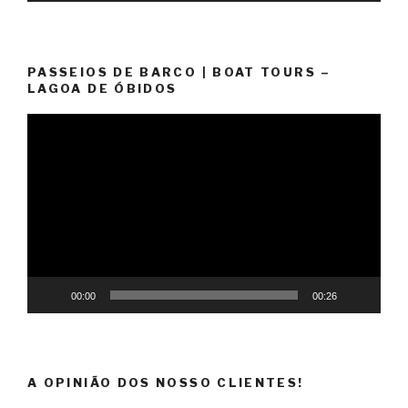
PASSEIOS DE BARCO | BOAT TOURS –
LAGOA DE ÓBIDOS
Reprodutor
de
vídeo
00:00
00:26
A OPINIÃO DOS NOSSO CLIENTES!