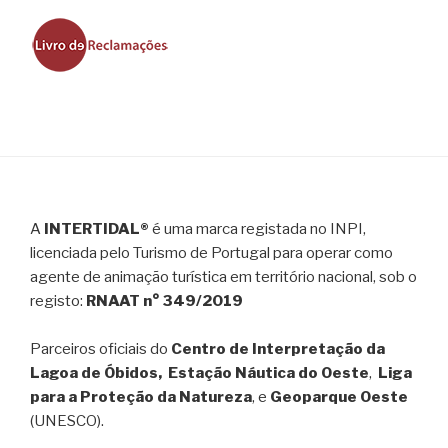
A
INTERTIDAL®
é uma marca registada no INPI,
licenciada pelo Turismo de Portugal para operar como
agente de animação turística em território nacional, sob o
registo:
RNAAT n° 349/2019
Parceiros oficiais do
Centro de Interpretação da
Lagoa de Óbidos, Estação Náutica do Oeste
,
Liga
para a Proteção da Natureza
, e
Geoparque Oeste
(UNESCO).