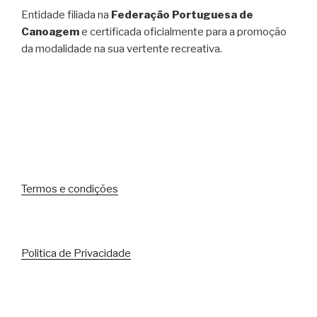
Entidade filiada na
Federação Portuguesa de
Canoagem
e certificada oficialmente para a promoção
da modalidade na sua vertente recreativa.
Termos e condições
Politica de Privacidade