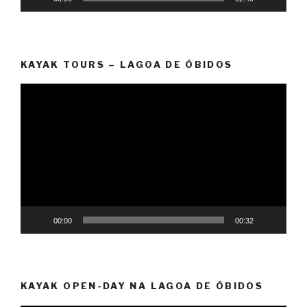
KAYAK TOURS – LAGOA DE ÓBIDOS
Reprodutor
de
vídeo
00:00
00:32
KAYAK OPEN-DAY NA LAGOA DE ÓBIDOS