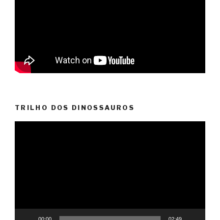
TRILHO DOS DINOSSAUROS
Reprodutor
de
vídeo
00:00
02:49