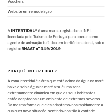
Vouchers
Website em remodelação
A
INTERTIDAL®
é uma marca registada no INPI,
licenciada pelo Turismo de Portugal para operar como
agente de animação turística em território nacional, sob o
registo:
RNAAT n° 349/2019
PORQUÊ INTERTIDAL?
A zona intertidal é a área que está acima da água na maré
baixa e sob a água na maré alta. è uma zona
extremamente dinâmica em que os seus habitantes
estão adaptados a um ambiente de extremos severos.
Da mesma forma que eles adaptamo-nos rapidamente a
qualquer nova situação, sentindo-nos tão à vontade