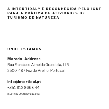
A INTERTIDAL® É RECONHECIDA PELO ICNF
PARA A PRÁTICA DE ATIVIDADES DE
TURISMO DE NATUREZA
ONDE ESTAMOS
Morada | Address
Rua Francisco Almeida Grandella, 115
2500-487 Foz do Arelho, Portugal
info@intertidal.pt
+351 912 866 644
(Custo de uma chamada local)