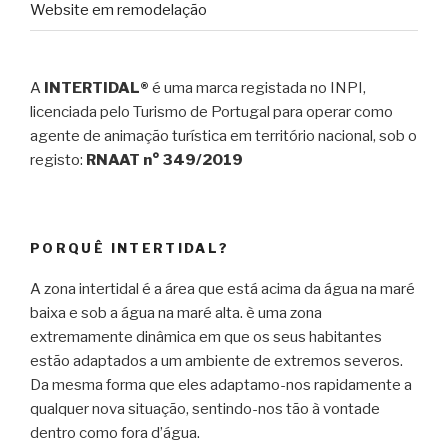
Website em remodelação
A
INTERTIDAL®
é uma marca registada no INPI,
licenciada pelo Turismo de Portugal para operar como
agente de animação turística em território nacional, sob o
registo:
RNAAT n° 349/2019
PORQUÊ INTERTIDAL?
A zona intertidal é a área que está acima da água na maré
baixa e sob a água na maré alta. è uma zona
extremamente dinâmica em que os seus habitantes
estão adaptados a um ambiente de extremos severos.
Da mesma forma que eles adaptamo-nos rapidamente a
qualquer nova situação, sentindo-nos tão à vontade
dentro como fora d’água.