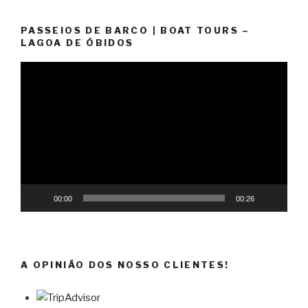
PASSEIOS DE BARCO | BOAT TOURS –
LAGOA DE ÓBIDOS
Reprodutor
de
vídeo
00:00
00:26
A OPINIÃO DOS NOSSO CLIENTES!