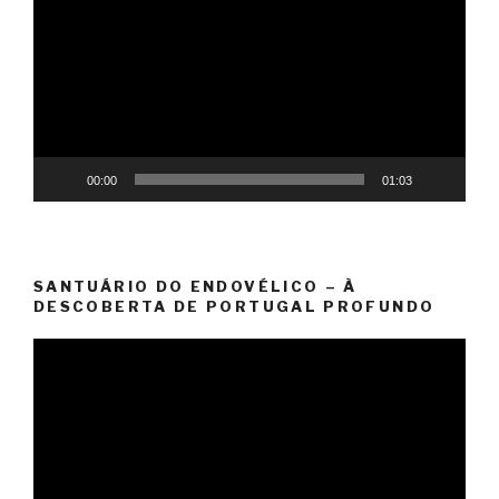
vídeo
00:00
01:03
SANTUÁRIO DO ENDOVÉLICO – À
DESCOBERTA DE PORTUGAL PROFUNDO
Reprodutor
de
vídeo