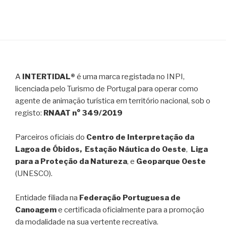
A
INTERTIDAL®
é uma marca registada no INPI,
licenciada pelo Turismo de Portugal para operar como
agente de animação turística em território nacional, sob o
registo:
RNAAT n° 349/2019
Parceiros oficiais do
Centro de Interpretação da
Lagoa de Óbidos, Estação Náutica do Oeste
,
Liga
para a Proteção da Natureza
, e
Geoparque Oeste
(UNESCO).
Entidade filiada na
Federação Portuguesa de
Canoagem
e certificada oficialmente para a promoção
da modalidade na sua vertente recreativa.