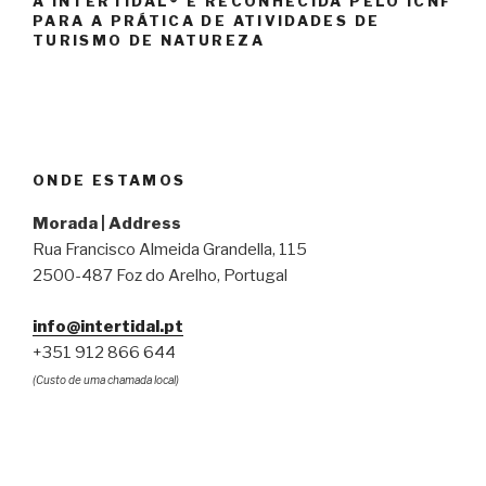
A INTERTIDAL® É RECONHECIDA PELO ICNF
PARA A PRÁTICA DE ATIVIDADES DE
TURISMO DE NATUREZA
ONDE ESTAMOS
Morada | Address
Rua Francisco Almeida Grandella, 115
2500-487 Foz do Arelho, Portugal
info@intertidal.pt
+351 912 866 644
(Custo de uma chamada local)