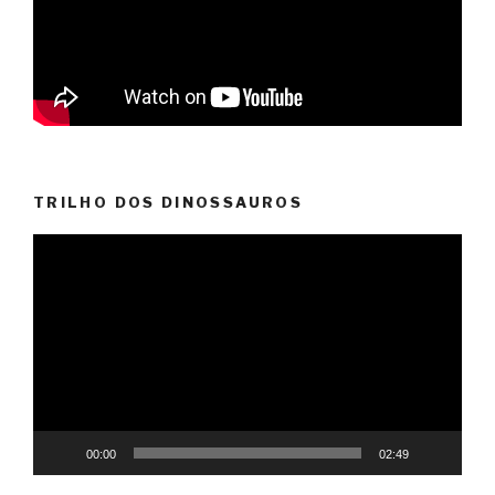
TRILHO DOS DINOSSAUROS
Reprodutor
de
vídeo
00:00
02:49