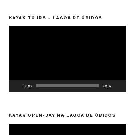
KAYAK TOURS – LAGOA DE ÓBIDOS
Reprodutor
de
vídeo
00:00
00:32
KAYAK OPEN-DAY NA LAGOA DE ÓBIDOS
Reprodutor
de