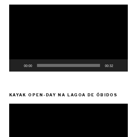
Reprodutor
de
vídeo
00:00
00:32
KAYAK OPEN-DAY NA LAGOA DE ÓBIDOS
Reprodutor
de
vídeo