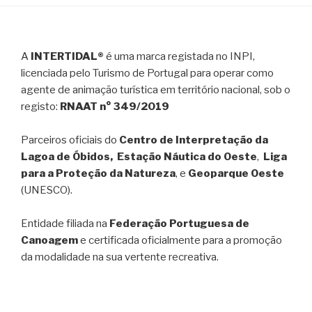
A
INTERTIDAL®
é uma marca registada no INPI,
licenciada pelo Turismo de Portugal para operar como
agente de animação turística em território nacional, sob o
registo:
RNAAT n° 349/2019
Parceiros oficiais do
Centro de Interpretação da
Lagoa de Óbidos, Estação Náutica do Oeste
,
Liga
para a Proteção da Natureza
, e
Geoparque Oeste
(UNESCO).
Entidade filiada na
Federação Portuguesa de
Canoagem
e certificada oficialmente para a promoção
da modalidade na sua vertente recreativa.