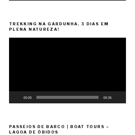
TREKKING NA GARDUNHA. 3 DIAS EM
PLENA NATUREZA!
Reprodutor
de
vídeo
00:00
00:36
PASSEIOS DE BARCO | BOAT TOURS –
LAGOA DE ÓBIDOS