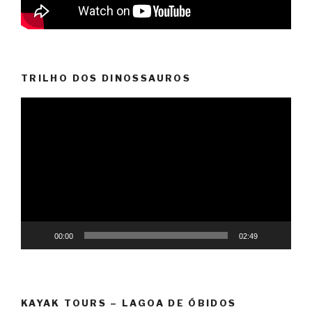
TRILHO DOS DINOSSAUROS
Reprodutor
de
vídeo
00:00
02:49
KAYAK TOURS – LAGOA DE ÓBIDOS