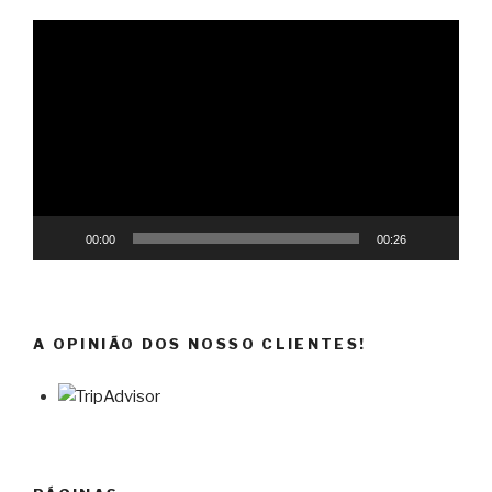
Reprodutor
de
vídeo
00:00
00:26
A OPINIÃO DOS NOSSO CLIENTES!