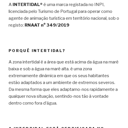
A
INTERTIDAL®
é uma marca registada no INPI,
licenciada pelo Turismo de Portugal para operar como
agente de animação turística em território nacional, sob o
registo:
RNAAT n° 349/2019
PORQUÊ INTERTIDAL?
A zona intertidal é a área que está acima da água na maré
baixa e sob a água na maré alta. è uma zona
extremamente dinâmica em que os seus habitantes
estão adaptados a um ambiente de extremos severos.
Da mesma forma que eles adaptamo-nos rapidamente a
qualquer nova situação, sentindo-nos tão à vontade
dentro como fora d’água.