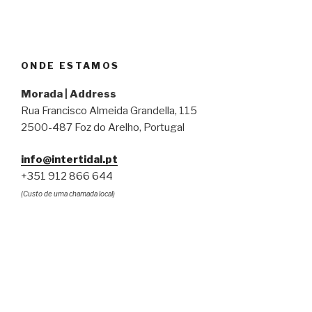
ONDE ESTAMOS
Morada | Address
Rua Francisco Almeida Grandella, 115
2500-487 Foz do Arelho, Portugal
info@intertidal.pt
+351 912 866 644
(Custo de uma chamada local)