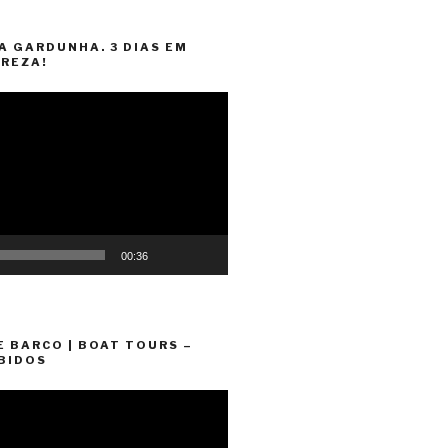
A GARDUNHA. 3 DIAS EM
REZA!
00:36
E BARCO | BOAT TOURS –
BIDOS