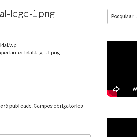
al-logo-1.png
Pesquisar
por:
tidal/wp-
ped-intertidal-logo-1.png
erá publicado.
Campos obrigatórios