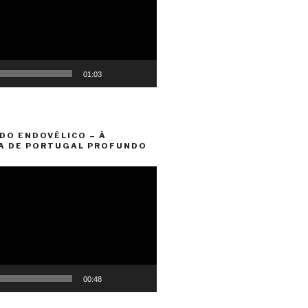
01:03
DO ENDOVÉLICO – À
A DE PORTUGAL PROFUNDO
00:48