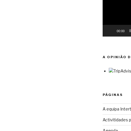
00:00
A OPINIÃO 
PÁGINAS
A equipa Intert
Activitidades 
Agenda