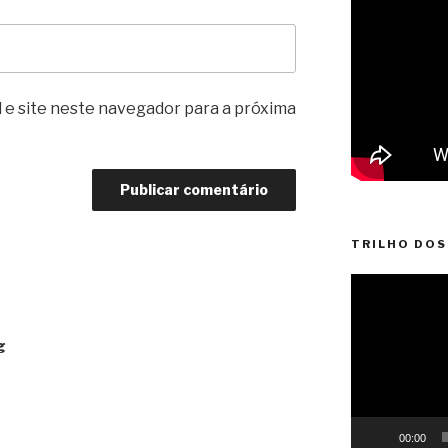
 e site neste navegador para a próxima
TRILHO DOS
Reprodutor
de
vídeo
g
00:00