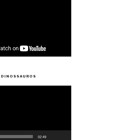
 DINOSSAUROS
02:49