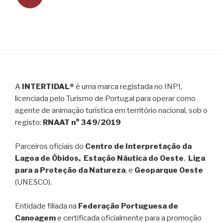
A
INTERTIDAL®
é uma marca registada no INPI,
licenciada pelo Turismo de Portugal para operar como
agente de animação turística em território nacional, sob o
registo:
RNAAT n° 349/2019
Parceiros oficiais do
Centro de Interpretação da
Lagoa de Óbidos, Estação Náutica do Oeste
,
Liga
para a Proteção da Natureza
, e
Geoparque Oeste
(UNESCO).
Entidade filiada na
Federação Portuguesa de
Canoagem
e certificada oficialmente para a promoção