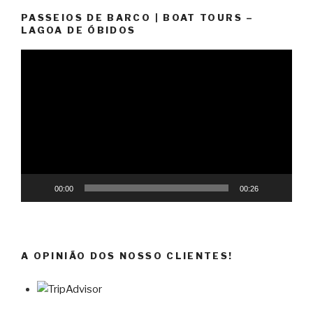
PASSEIOS DE BARCO | BOAT TOURS –
LAGOA DE ÓBIDOS
Reprodutor
de
vídeo
00:00
00:26
A OPINIÃO DOS NOSSO CLIENTES!