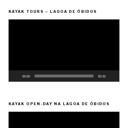
KAYAK TOURS – LAGOA DE ÓBIDOS
Reprodutor
de
vídeo
00:00
00:32
KAYAK OPEN-DAY NA LAGOA DE ÓBIDOS
Reprodutor
de