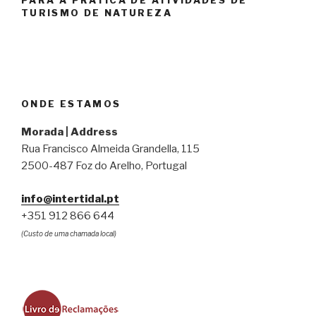
TURISMO DE NATUREZA
ONDE ESTAMOS
Morada | Address
Rua Francisco Almeida Grandella, 115
2500-487 Foz do Arelho, Portugal
info@intertidal.pt
+351 912 866 644
(Custo de uma chamada local)