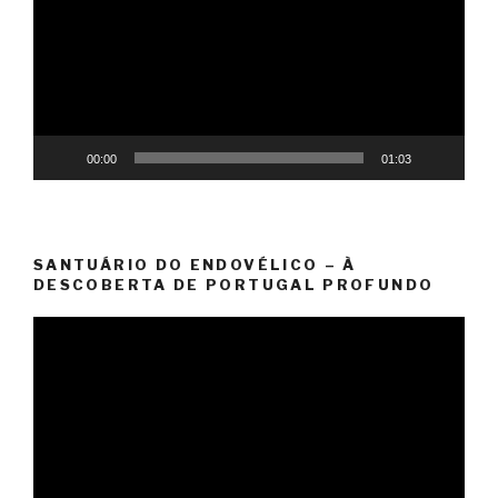
vídeo
00:00
01:03
SANTUÁRIO DO ENDOVÉLICO – À
DESCOBERTA DE PORTUGAL PROFUNDO
Reprodutor
de
vídeo