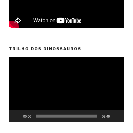
TRILHO DOS DINOSSAUROS
Reprodutor
de
vídeo
00:00
02:49