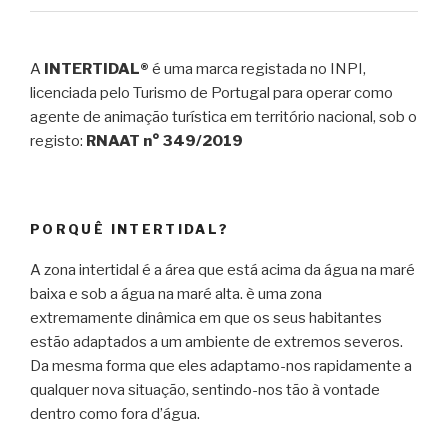
A
INTERTIDAL®
é uma marca registada no INPI,
licenciada pelo Turismo de Portugal para operar como
agente de animação turística em território nacional, sob o
registo:
RNAAT n° 349/2019
PORQUÊ INTERTIDAL?
A zona intertidal é a área que está acima da água na maré
baixa e sob a água na maré alta. è uma zona
extremamente dinâmica em que os seus habitantes
estão adaptados a um ambiente de extremos severos.
Da mesma forma que eles adaptamo-nos rapidamente a
qualquer nova situação, sentindo-nos tão à vontade
dentro como fora d’água.