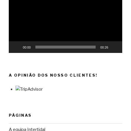
vídeo
00:00
00:26
A OPINIÃO DOS NOSSO CLIENTES!
PÁGINAS
A equipa Intertidal