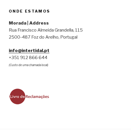
ONDE ESTAMOS
Morada | Address
Rua Francisco Almeida Grandella, 115
2500-487 Foz do Arelho, Portugal
info@intertidal.pt
+351 912 866 644
(Custo de uma chamada local)