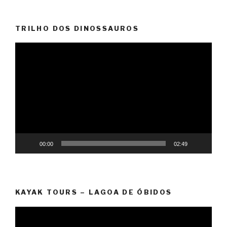
TRILHO DOS DINOSSAUROS
Reprodutor
de
vídeo
00:00
02:49
KAYAK TOURS – LAGOA DE ÓBIDOS
Reprodutor
de