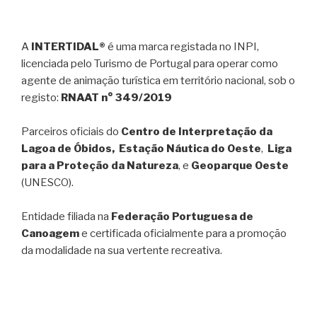
A
INTERTIDAL®
é uma marca registada no INPI,
licenciada pelo Turismo de Portugal para operar como
agente de animação turística em território nacional, sob o
registo:
RNAAT n° 349/2019
Parceiros oficiais do
Centro de Interpretação da
Lagoa de Óbidos, Estação Náutica do Oeste
,
Liga
para a Proteção da Natureza
, e
Geoparque Oeste
(UNESCO).
Entidade filiada na
Federação Portuguesa de
Canoagem
e certificada oficialmente para a promoção
da modalidade na sua vertente recreativa.