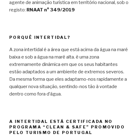
agente de animação turística em território nacional, sob o
registo:
RNAAT n° 349/2019
PORQUÊ INTERTIDAL?
A zona intertidal é a área que está acima da água na maré
baixa e sob a água na maré alta. è uma zona
extremamente dinâmica em que os seus habitantes
estão adaptados a um ambiente de extremos severos.
Da mesma forma que eles adaptamo-nos rapidamente a
qualquer nova situação, sentindo-nos tão à vontade
dentro como fora d’água.
A INTERTIDAL ESTÁ CERTIFICADA NO
PROGRAMA “CLEAN & SAFE” PROMOVIDO
PELO TURISMO DE PORTUGAL