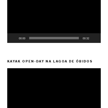
vídeo
00:00
00:32
KAYAK OPEN-DAY NA LAGOA DE ÓBIDOS
Reprodutor
de
vídeo