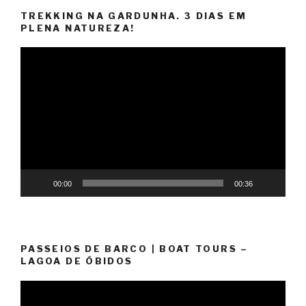
TREKKING NA GARDUNHA. 3 DIAS EM
PLENA NATUREZA!
Reprodutor
de
vídeo
00:00
00:36
PASSEIOS DE BARCO | BOAT TOURS –
LAGOA DE ÓBIDOS
Reprodutor
de