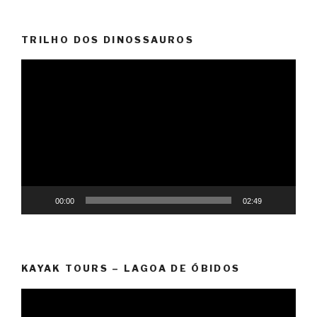
TRILHO DOS DINOSSAUROS
Reprodutor
de
vídeo
00:00
02:49
KAYAK TOURS – LAGOA DE ÓBIDOS
Reprodutor
de