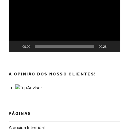
vídeo
00:00
00:26
A OPINIÃO DOS NOSSO CLIENTES!
PÁGINAS
A equipa Intertidal