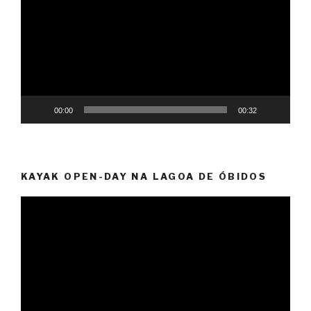
vídeo
00:00
00:32
KAYAK OPEN-DAY NA LAGOA DE ÓBIDOS
Reprodutor
de
vídeo