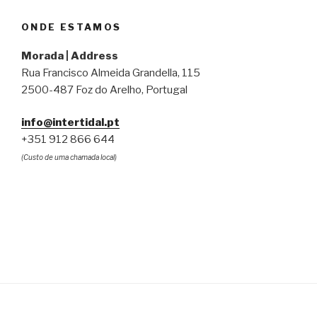
ONDE ESTAMOS
Morada | Address
Rua Francisco Almeida Grandella, 115
2500-487 Foz do Arelho, Portugal
info@intertidal.pt
+351 912 866 644
(Custo de uma chamada local)