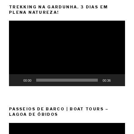
TREKKING NA GARDUNHA. 3 DIAS EM
PLENA NATUREZA!
Reprodutor
de
vídeo
00:00
00:36
PASSEIOS DE BARCO | BOAT TOURS –
LAGOA DE ÓBIDOS
Reprodutor
de