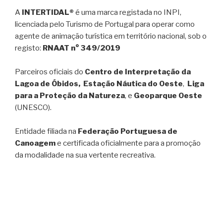
A
INTERTIDAL®
é uma marca registada no INPI,
licenciada pelo Turismo de Portugal para operar como
agente de animação turística em território nacional, sob o
registo:
RNAAT n° 349/2019
Parceiros oficiais do
Centro de Interpretação da
Lagoa de Óbidos, Estação Náutica do Oeste
,
Liga
para a Proteção da Natureza
, e
Geoparque Oeste
(UNESCO).
Entidade filiada na
Federação Portuguesa de
Canoagem
e certificada oficialmente para a promoção
da modalidade na sua vertente recreativa.