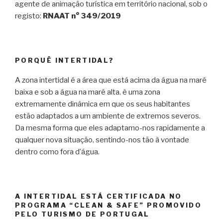
agente de animação turística em território nacional, sob o
registo:
RNAAT n° 349/2019
PORQUÊ INTERTIDAL?
A zona intertidal é a área que está acima da água na maré
baixa e sob a água na maré alta. è uma zona
extremamente dinâmica em que os seus habitantes
estão adaptados a um ambiente de extremos severos.
Da mesma forma que eles adaptamo-nos rapidamente a
qualquer nova situação, sentindo-nos tão à vontade
dentro como fora d’água.
A INTERTIDAL ESTÁ CERTIFICADA NO
PROGRAMA “CLEAN & SAFE” PROMOVIDO
PELO TURISMO DE PORTUGAL