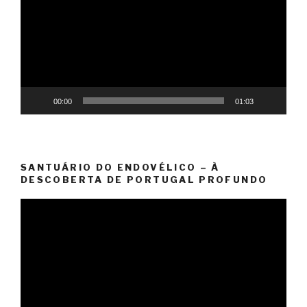
vídeo
00:00
01:03
SANTUÁRIO DO ENDOVÉLICO – À
DESCOBERTA DE PORTUGAL PROFUNDO
Reprodutor
de
vídeo