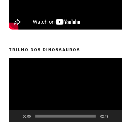
TRILHO DOS DINOSSAUROS
Reprodutor
de
vídeo
00:00
02:49