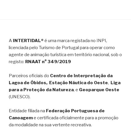
A
INTERTIDAL®
é uma marca registada no INPI,
licenciada pelo Turismo de Portugal para operar como
agente de animação turística em território nacional, sob o
registo:
RNAAT n° 349/2019
Parceiros oficiais do
Centro de Interpretação da
Lagoa de Óbidos, Estação Náutica do Oeste
,
Liga
para a Proteção da Natureza
, e
Geoparque Oeste
(UNESCO).
Entidade filiada na
Federação Portuguesa de
Canoagem
e certificada oficialmente para a promoção
da modalidade na sua vertente recreativa.