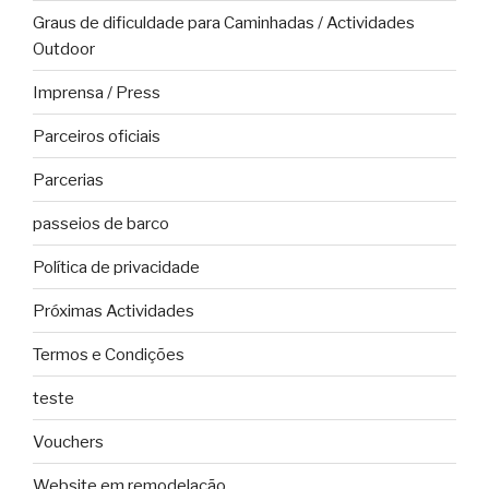
Graus de dificuldade para Caminhadas / Actividades
Outdoor
Imprensa / Press
Parceiros oficiais
Parcerias
passeios de barco
Política de privacidade
Próximas Actividades
Termos e Condições
teste
Vouchers
Website em remodelação