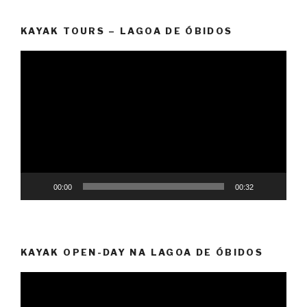
KAYAK TOURS – LAGOA DE ÓBIDOS
Reprodutor
de
vídeo
00:00
00:32
KAYAK OPEN-DAY NA LAGOA DE ÓBIDOS
Reprodutor
de