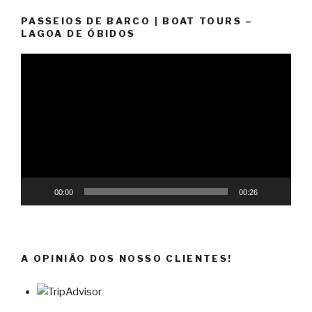
PASSEIOS DE BARCO | BOAT TOURS –
LAGOA DE ÓBIDOS
Reprodutor
de
vídeo
00:00
00:26
A OPINIÃO DOS NOSSO CLIENTES!