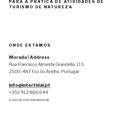
PARA A PRÁTICA DE ATIVIDADES DE
TURISMO DE NATUREZA
ONDE ESTAMOS
Morada | Address
Rua Francisco Almeida Grandella, 115
2500-487 Foz do Arelho, Portugal
info@intertidal.pt
+351 912 866 644
(Custo de uma chamada local)