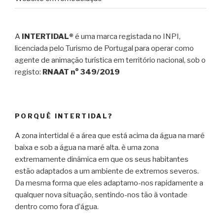
A
INTERTIDAL®
é uma marca registada no INPI,
licenciada pelo Turismo de Portugal para operar como
agente de animação turística em território nacional, sob o
registo:
RNAAT n° 349/2019
PORQUÊ INTERTIDAL?
A zona intertidal é a área que está acima da água na maré
baixa e sob a água na maré alta. è uma zona
extremamente dinâmica em que os seus habitantes
estão adaptados a um ambiente de extremos severos.
Da mesma forma que eles adaptamo-nos rapidamente a
qualquer nova situação, sentindo-nos tão à vontade
dentro como fora d’água.