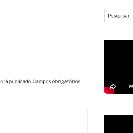
Pesquisar
por:
erá publicado.
Campos obrigatórios