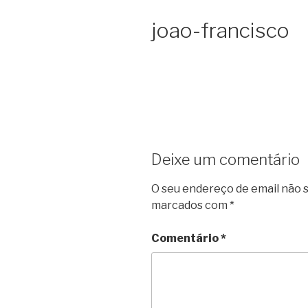
joao-francisco
Deixe um comentário
O seu endereço de email não s
marcados com
*
Comentário
*