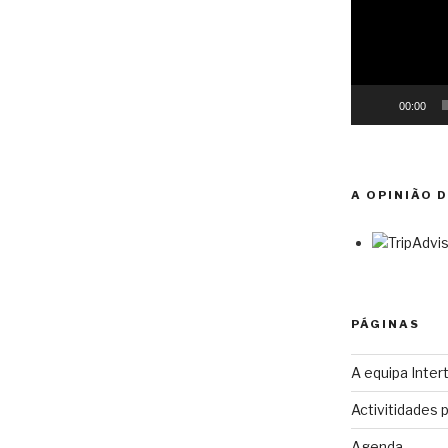
00:00
A OPINIÃO 
PÁGINAS
A equipa Intert
Activitidades 
Agenda