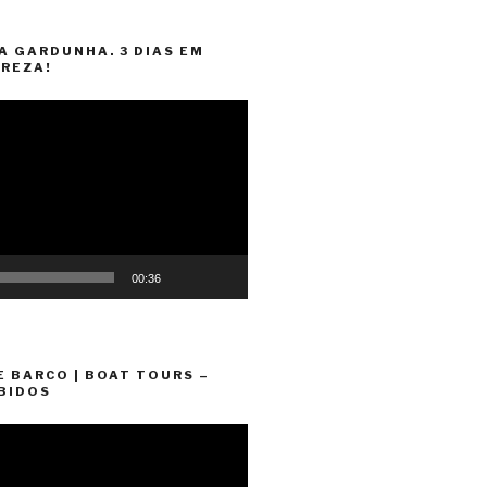
A GARDUNHA. 3 DIAS EM
REZA!
00:36
E BARCO | BOAT TOURS –
BIDOS