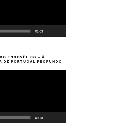
01:03
DO ENDOVÉLICO – À
A DE PORTUGAL PROFUNDO
00:48