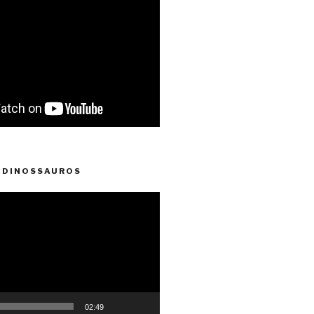
 DINOSSAUROS
02:49