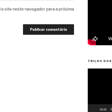
 e site neste navegador para a próxima
TRILHO DOS
Reprodutor
de
vídeo
00:00