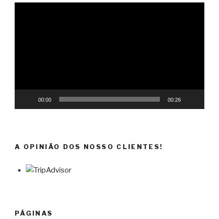
Reprodutor
de
vídeo
00:00
00:26
A OPINIÃO DOS NOSSO CLIENTES!
PÁGINAS