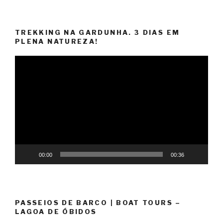
TREKKING NA GARDUNHA. 3 DIAS EM
PLENA NATUREZA!
Reprodutor
de
vídeo
00:00
00:36
PASSEIOS DE BARCO | BOAT TOURS –
LAGOA DE ÓBIDOS