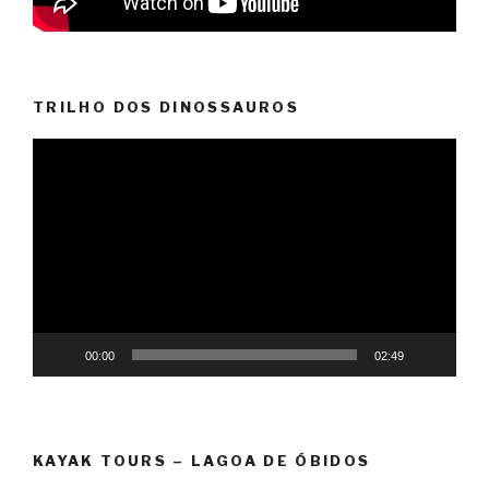
TRILHO DOS DINOSSAUROS
Reprodutor
de
vídeo
00:00
02:49
KAYAK TOURS – LAGOA DE ÓBIDOS