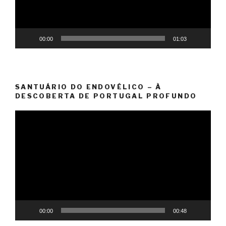
00:00
01:03
SANTUÁRIO DO ENDOVÉLICO – À
DESCOBERTA DE PORTUGAL PROFUNDO
Reprodutor
de
vídeo
00:00
00:48