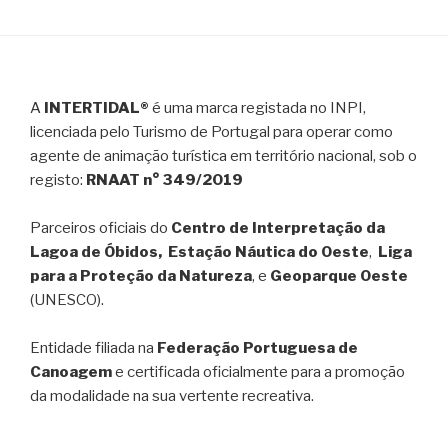
A
INTERTIDAL®
é uma marca registada no INPI,
licenciada pelo Turismo de Portugal para operar como
agente de animação turística em território nacional, sob o
registo:
RNAAT n° 349/2019
Parceiros oficiais do
Centro de Interpretação da
Lagoa de Óbidos, Estação Náutica do Oeste
,
Liga
para a Proteção da Natureza
, e
Geoparque Oeste
(UNESCO).
Entidade filiada na
Federação Portuguesa de
Canoagem
e certificada oficialmente para a promoção
da modalidade na sua vertente recreativa.