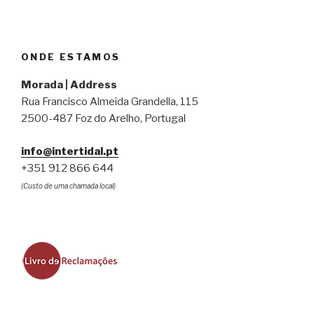
ONDE ESTAMOS
Morada | Address
Rua Francisco Almeida Grandella, 115
2500-487 Foz do Arelho, Portugal
info@intertidal.pt
+351 912 866 644
(Custo de uma chamada local)