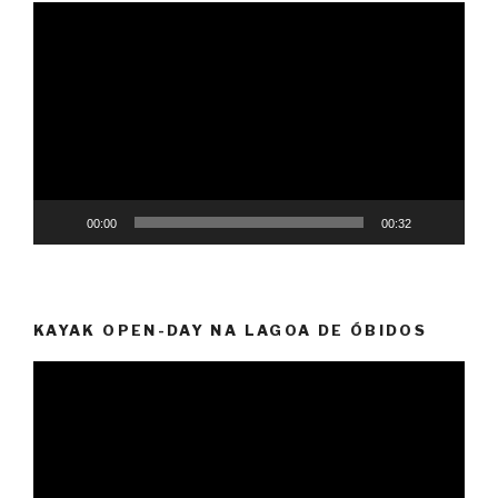
Reprodutor
de
vídeo
00:00
00:32
KAYAK OPEN-DAY NA LAGOA DE ÓBIDOS
Reprodutor
de
vídeo