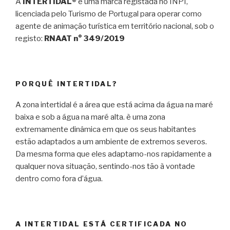
A
INTERTIDAL®
é uma marca registada no INPI,
licenciada pelo Turismo de Portugal para operar como
agente de animação turística em território nacional, sob o
registo:
RNAAT n° 349/2019
PORQUÊ INTERTIDAL?
A zona intertidal é a área que está acima da água na maré
baixa e sob a água na maré alta. è uma zona
extremamente dinâmica em que os seus habitantes
estão adaptados a um ambiente de extremos severos.
Da mesma forma que eles adaptamo-nos rapidamente a
qualquer nova situação, sentindo-nos tão à vontade
dentro como fora d’água.
A INTERTIDAL ESTÁ CERTIFICADA NO