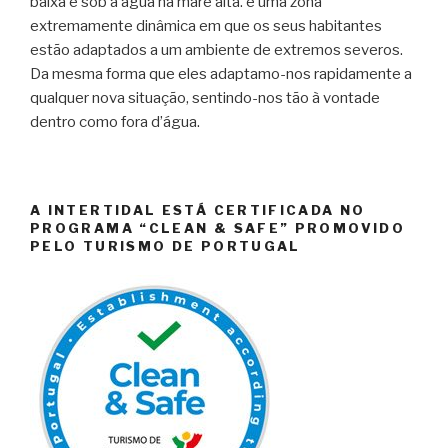
baixa e sob a água na maré alta. è uma zona
extremamente dinâmica em que os seus habitantes
estão adaptados a um ambiente de extremos severos.
Da mesma forma que eles adaptamo-nos rapidamente a
qualquer nova situação, sentindo-nos tão à vontade
dentro como fora d’água.
A INTERTIDAL ESTÁ CERTIFICADA NO
PROGRAMA “CLEAN & SAFE” PROMOVIDO
PELO TURISMO DE PORTUGAL