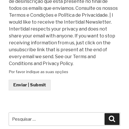
de desinscrição que está presente no final de
todos os emails que enviamos. Consulte os nossos
Termos e Condições e Política de Privacidade. | I
would like to receive the Intertidal Newsletter.
Intertidal respects your privacy and does not
share your email with anyone. If you want to stop
receiving information from us, just click on the
unsubscribe link that is present at the end of
every email we send. See our Terms and
Conditions and Privacy Policy.
Por favor indique as suas opções
Enviar | Submit
Pesquisar
Pesqu
por: