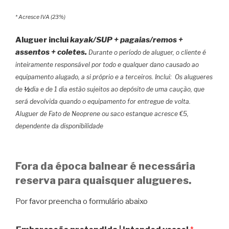
* Acresce IVA (23%)
Aluguer inclui
kayak/SUP + pagaias/remos +
assentos + coletes.
Durante o período de aluguer, o cliente é
inteiramente responsável por todo e qualquer dano causado ao
equipamento alugado, a si próprio e a terceiros.
Inclui:
Os alugueres
de
½
dia e de 1 dia estão sujeitos ao depósito de uma caução, que
será devolvida quando o equipamento for entregue de volta.
Aluguer de Fato de Neoprene ou saco estanque acresce €5,
dependente da disponibilidade
Fora da época balnear é necessária
reserva para quaisquer alugueres.
Por favor preencha o formulário abaixo