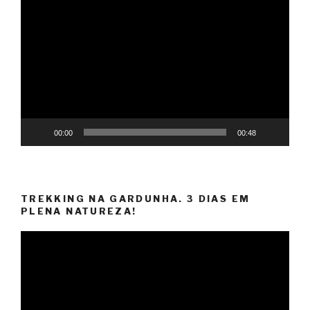
Reprodutor
de
vídeo
00:00
00:48
TREKKING NA GARDUNHA. 3 DIAS EM
PLENA NATUREZA!
Reprodutor
de
vídeo