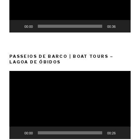
00:00
00:36
PASSEIOS DE BARCO | BOAT TOURS –
LAGOA DE ÓBIDOS
Reprodutor
de
vídeo
00:00
00:26