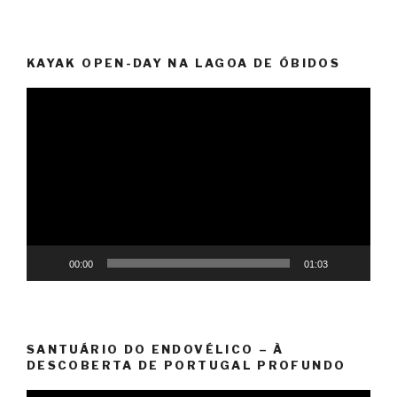
KAYAK OPEN-DAY NA LAGOA DE ÓBIDOS
Reprodutor
de
vídeo
00:00
01:03
SANTUÁRIO DO ENDOVÉLICO – À
DESCOBERTA DE PORTUGAL PROFUNDO