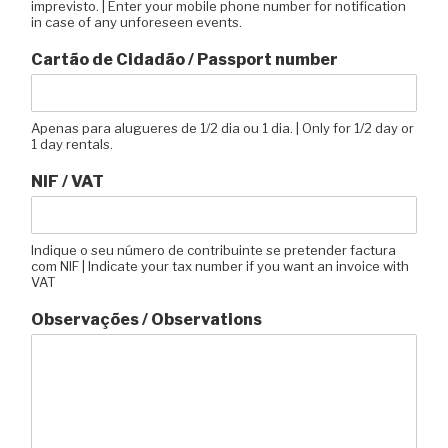
imprevisto. | Enter your mobile phone number for notification
in case of any unforeseen events.
Cartão de Cidadão / Passport number
Apenas para alugueres de 1/2 dia ou 1 dia. | Only for 1/2 day or
1 day rentals.
NIF / VAT
Indique o seu número de contribuinte se pretender factura
com NIF | Indicate your tax number if you want an invoice with
VAT
Observações / Observations