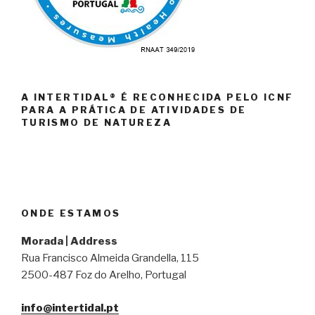
A INTERTIDAL® É RECONHECIDA PELO ICNF
PARA A PRÁTICA DE ATIVIDADES DE
TURISMO DE NATUREZA
ONDE ESTAMOS
Morada | Address
Rua Francisco Almeida Grandella, 115
2500-487 Foz do Arelho, Portugal
info@intertidal.pt