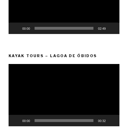
00:00
02:49
KAYAK TOURS – LAGOA DE ÓBIDOS
Reprodutor
de
vídeo
00:00
00:32