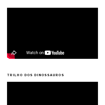
TRILHO DOS DINOSSAUROS
Reprodutor
de
vídeo