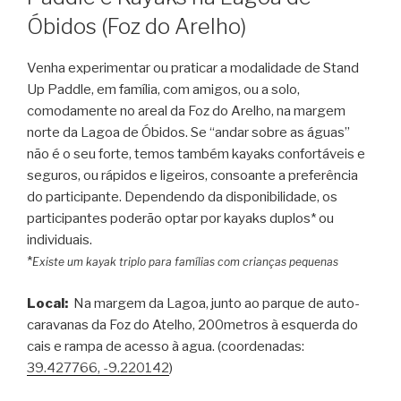
Óbidos (Foz do Arelho)
Venha experimentar ou praticar a modalidade de Stand
Up Paddle, em família, com amigos, ou a solo,
comodamente no areal da Foz do Arelho, na margem
norte da Lagoa de Óbidos. Se “andar sobre as águas”
não é o seu forte, temos também kayaks confortáveis e
seguros, ou rápidos e ligeiros, consoante a preferência
do participante. Dependendo da disponibilidade, os
participantes poderão optar por kayaks duplos* ou
individuais.
*
Existe um kayak triplo para famílias com crianças pequenas
Local:
Na margem da Lagoa, junto ao parque de auto-
caravanas da Foz do Atelho, 200metros à esquerda do
cais e rampa de acesso à agua. (coordenadas:
39.427766, -9.220142
)