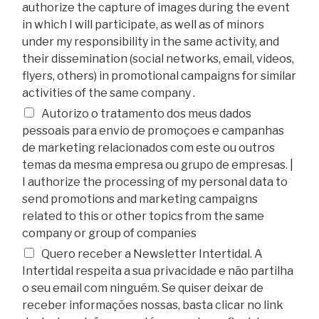
authorize the capture of images during the event
in which I will participate, as well as of minors
under my responsibility in the same activity, and
their dissemination (social networks, email, videos,
flyers, others) in promotional campaigns for similar
activities of the same company .
Autorizo o tratamento dos meus dados
pessoais para envio de promoçoes e campanhas
de marketing relacionados com este ou outros
temas da mesma empresa ou grupo de empresas. |
I authorize the processing of my personal data to
send promotions and marketing campaigns
related to this or other topics from the same
company or group of companies
Quero receber a Newsletter Intertidal. A
Intertidal respeita a sua privacidade e não partilha
o seu email com ninguém. Se quiser deixar de
receber informações nossas, basta clicar no link