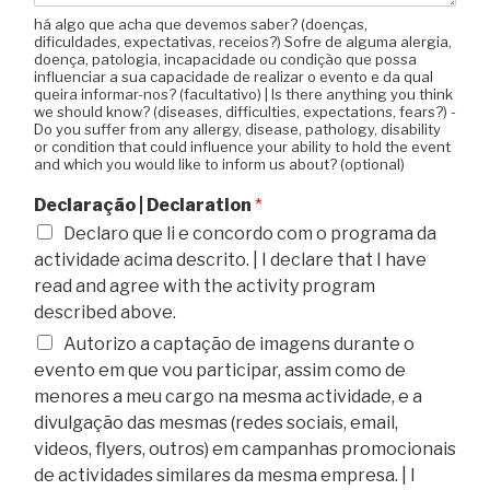
há algo que acha que devemos saber? (doenças,
dificuldades, expectativas, receios?) Sofre de alguma alergia,
doença, patologia, incapacidade ou condição que possa
influenciar a sua capacidade de realizar o evento e da qual
queira informar-nos? (facultativo) | Is there anything you think
we should know? (diseases, difficulties, expectations, fears?) -
Do you suffer from any allergy, disease, pathology, disability
or condition that could influence your ability to hold the event
and which you would like to inform us about? (optional)
Declaração | Declaration
*
Declaro que li e concordo com o programa da
actividade acima descrito. | I declare that I have
read and agree with the activity program
described above.
Autorizo a captação de imagens durante o
evento em que vou participar, assim como de
menores a meu cargo na mesma actividade, e a
divulgação das mesmas (redes sociais, email,
videos, flyers, outros) em campanhas promocionais
de actividades similares da mesma empresa. | I