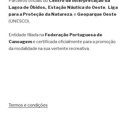
Parceiros oficiais do
Centro de Interpretação da
Lagoa de Óbidos, Estação Náutica do Oeste
,
Liga
para a Proteção da Natureza
, e
Geoparque Oeste
(UNESCO).
Entidade filiada na
Federação Portuguesa de
Canoagem
e certificada oficialmente para a promoção
da modalidade na sua vertente recreativa.
Termos e condições