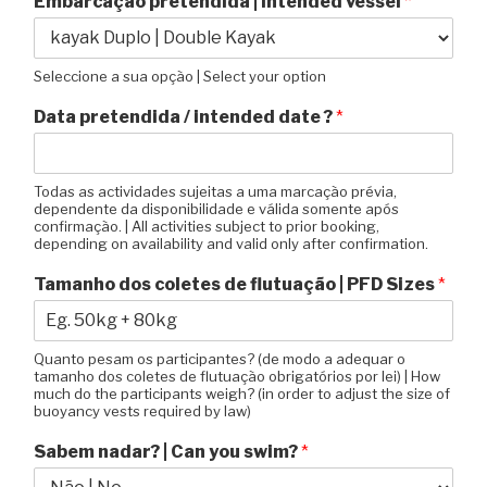
Embarcação pretendida | intended vessel
*
Seleccione a sua opção | Select your option
Data pretendida / intended date ?
*
Todas as actividades sujeitas a uma marcação prévia,
dependente da disponibilidade e válida somente após
confirmação. | All activities subject to prior booking,
depending on availability and valid only after confirmation.
Tamanho dos coletes de flutuação | PFD Sizes
*
Quanto pesam os participantes? (de modo a adequar o
tamanho dos coletes de flutuação obrigatórios por lei) | How
much do the participants weigh? (in order to adjust the size of
buoyancy vests required by law)
Sabem nadar? | Can you swim?
*