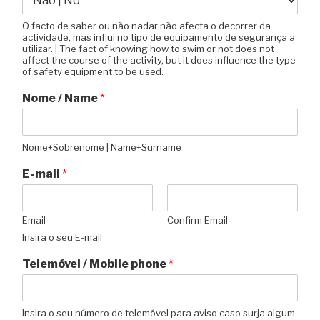
O facto de saber ou não nadar não afecta o decorrer da
actividade, mas influi no tipo de equipamento de segurança a
utilizar. | The fact of knowing how to swim or not does not
affect the course of the activity, but it does influence the type
of safety equipment to be used.
Nome / Name
*
Nome+Sobrenome | Name+Surname
E-mail
*
Email
Confirm Email
Insira o seu E-mail
Telemóvel / Mobile phone
*
Insira o seu número de telemóvel para aviso caso surja algum