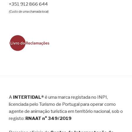
+351 912 866 644
(Custo de uma chamada local)
A
INTERTIDAL®
é uma marca registada no INPI,
licenciada pelo Turismo de Portugal para operar como
agente de animação turística em território nacional, sob o
registo:
RNAAT n° 349/2019