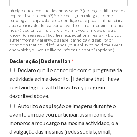
há algo que acha que devemos saber? (doenças, dificuldades,
expectativas, receios?) Sofre de alguma alergia, doença,
patologia, incapacidade ou condição que possa influenciar a
sua capacidade de realizar o evento e da qual queira informar-
nos? (facultativo) | Is there anything you think we should
know? (diseases, difficulties, expectations, fears?) - Do you
suffer from any allergy, disease, pathology, disability or
condition that could influence your ability to hold the event
and which you would like to inform us about? (optional)
Declaração | Declaration
*
Declaro que li e concordo com o programa da
actividade acima descrito. | I declare that I have
read and agree with the activity program
described above.
Autorizo a captação de imagens durante o
evento em que vou participar, assim como de
menores a meu cargo na mesma actividade, e a
divulgação das mesmas (redes sociais, email,