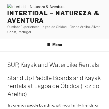
Skip
to
INTERTIDAL – NATUREZA &
content
AVENTURA
Outdoor Experiences. Lagoa de Óbidos – Foz do Arelho. Silver
Coast, Portugal
Menu
SUP, Kayak and Waterbike Rentals
Stand Up Paddle Boards and Kayak
rentals at Lagoa de Óbidos (Foz do
Arelho)
Try or enjoy paddle boarding, with your family, friends, or