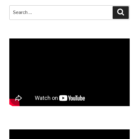
Search
Searc
for: