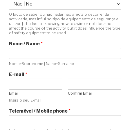
O facto de saber ou não nadar não afecta o decorrer da
actividade, mas influi no tipo de equipamento de segurança a
utilizar. | The fact of knowing how to swim or not does not
affect the course of the activity, but it does influence the type
of safety equipment to be used.
Nome / Name
*
Nome+Sobrenome | Name+Surname
E-mail
*
Email
Confirm Email
Insira o seu E-mail
Telemóvel / Mobile phone
*