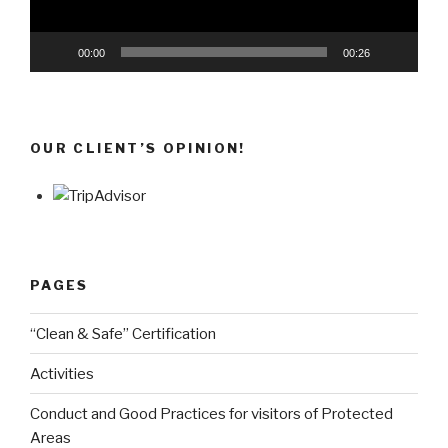
00:00
00:26
OUR CLIENT’S OPINION!
PAGES
“Clean & Safe” Certification
Activities
Conduct and Good Practices for visitors of Protected
Areas