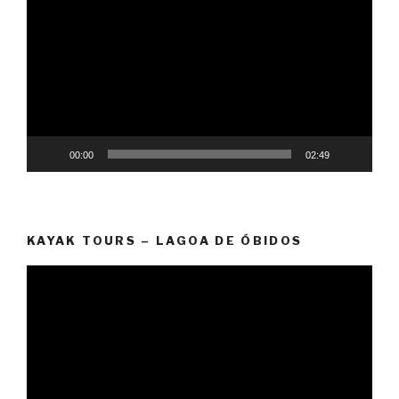
Player
00:00
02:49
KAYAK TOURS – LAGOA DE ÓBIDOS
Video
Player