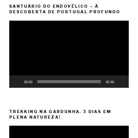
SANTUÁRIO DO ENDOVÉLICO – À
DESCOBERTA DE PORTUGAL PROFUNDO
Video
Player
00:00
00:48
TREKKING NA GARDUNHA. 3 DIAS EM
PLENA NATUREZA!
Video
Player