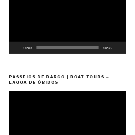
00:00
00:36
PASSEIOS DE BARCO | BOAT TOURS –
LAGOA DE ÓBIDOS
Video
Player