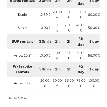
Kayak rentals
30min
1h
2h
1 day
day
20,00
35,00
50,00
Duplo
12,50 €
60,00 €
€
€
€
15,00
25,00
40,00
Single
10,00 €
50,00 €
€
€
€
½
SUP rentals
30min
1h
2h
1 day
day
12,50
20,00
40,00
Arrow 10.2´
10,00 €
55,00 €
€
€
€
Waterbike
½
30min
1h
2h
1 day
rentals
day
20,00
30,00
55,00
75,00
100,00
Arrow 10.2´
€
€
€
€
€
* Plus VAT (23%)