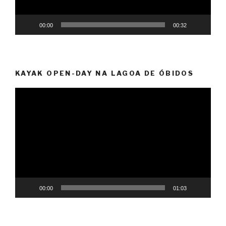
00:00
00:32
KAYAK OPEN-DAY NA LAGOA DE ÓBIDOS
Video
Player
00:00
01:03