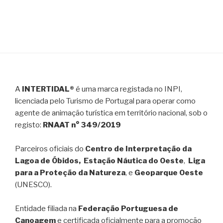
A
INTERTIDAL®
é uma marca registada no INPI,
licenciada pelo Turismo de Portugal para operar como
agente de animação turística em território nacional, sob o
registo:
RNAAT n° 349/2019
Parceiros oficiais do
Centro de Interpretação da
Lagoa de Óbidos, Estação Náutica do Oeste
,
Liga
para a Proteção da Natureza
, e
Geoparque Oeste
(UNESCO).
Entidade filiada na
Federação Portuguesa de
Canoagem
e certificada oficialmente para a promoção