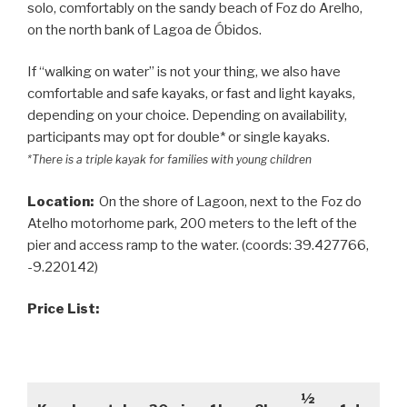
solo, comfortably on the sandy beach of Foz do Arelho,
on the north bank of Lagoa de Óbidos.
If “walking on water” is not your thing, we also have
comfortable and safe kayaks, or fast and light kayaks,
depending on your choice. Depending on availability,
participants may opt for double* or single kayaks.
*There is a triple kayak for families with young children
Location:
On the shore of Lagoon, next to the Foz do
Atelho motorhome park, 200 meters to the left of the
pier and access ramp to the water. (coords: 39.427766,
-9.220142)
Price List:
½