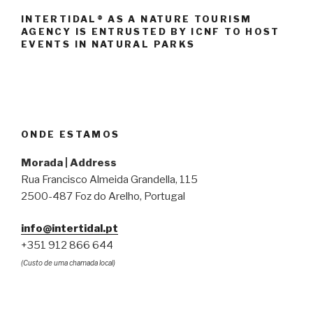
INTERTIDAL® AS A NATURE TOURISM
AGENCY IS ENTRUSTED BY ICNF TO HOST
EVENTS IN NATURAL PARKS
ONDE ESTAMOS
Morada | Address
Rua Francisco Almeida Grandella, 115
2500-487 Foz do Arelho, Portugal
info@intertidal.pt
+351 912 866 644
(Custo de uma chamada local)