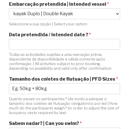
Embarcação pretendida | intended vessel
*
Seleccione a sua opção | Select your option
Data pretendida / intended date ?
*
Todas as actividades sujeitas a uma marcação prévia,
dependente da disponibilidade e válida somente após
confirmação. | All activities subject to prior booking,
depending on availability and valid only after confirmation.
Tamanho dos coletes de flutuação | PFD Sizes
*
Quanto pesam os participantes? (de modo a adequar o
tamanho dos coletes de flutuação obrigatórios por lei) | How
much do the participants weigh? (in order to adjust the size of
buoyancy vests required by law)
Sabem nadar? | Can you swim?
*