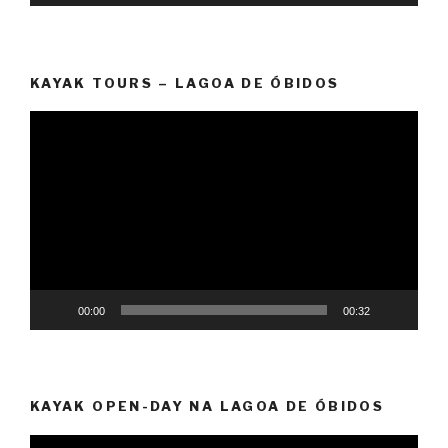
KAYAK TOURS – LAGOA DE ÓBIDOS
Reprodutor
de
vídeo
00:00
00:32
KAYAK OPEN-DAY NA LAGOA DE ÓBIDOS
Reprodutor