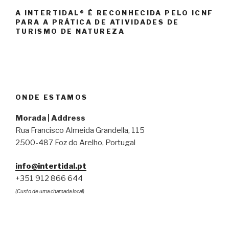
A INTERTIDAL® É RECONHECIDA PELO ICNF
PARA A PRÁTICA DE ATIVIDADES DE
TURISMO DE NATUREZA
ONDE ESTAMOS
Morada | Address
Rua Francisco Almeida Grandella, 115
2500-487 Foz do Arelho, Portugal
info@intertidal.pt
+351 912 866 644
(Custo de uma chamada local)