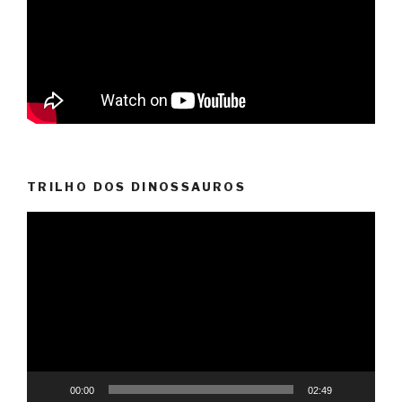
TRILHO DOS DINOSSAUROS
Reprodutor
de
vídeo
00:00
02:49