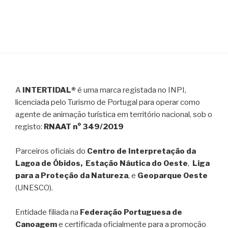
A
INTERTIDAL®
é uma marca registada no INPI,
licenciada pelo Turismo de Portugal para operar como
agente de animação turística em território nacional, sob o
registo:
RNAAT n° 349/2019
Parceiros oficiais do
Centro de Interpretação da
Lagoa de Óbidos, Estação Náutica do Oeste
,
Liga
para a Proteção da Natureza
, e
Geoparque Oeste
(UNESCO).
Entidade filiada na
Federação Portuguesa de
Canoagem
e certificada oficialmente para a promoção