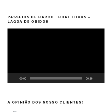
PASSEIOS DE BARCO | BOAT TOURS –
LAGOA DE ÓBIDOS
Reprodutor
de
vídeo
00:00
00:26
A OPINIÃO DOS NOSSO CLIENTES!