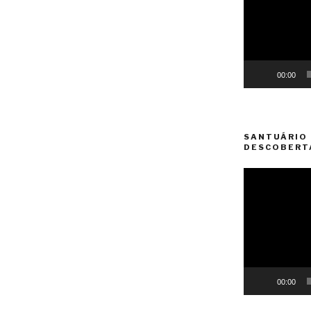
00:00
SANTUÁRIO 
DESCOBERT
Reprodutor
de
vídeo
00:00