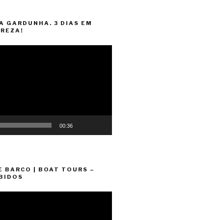
A GARDUNHA. 3 DIAS EM
REZA!
00:36
E BARCO | BOAT TOURS –
BIDOS