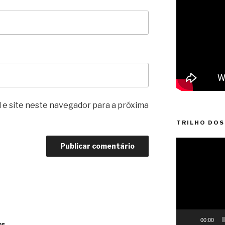
 e site neste navegador para a próxima
TRILHO DOS
Reprodutor
de
vídeo
00:00
ws