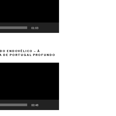
01:03
DO ENDOVÉLICO – À
A DE PORTUGAL PROFUNDO
00:48