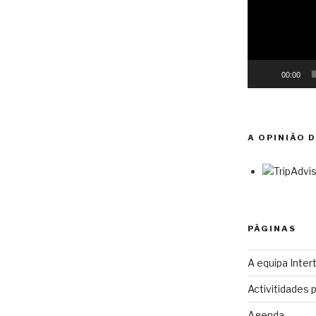
00:00
A OPINIÃO 
PÁGINAS
A equipa Intert
Activitidades 
Agenda