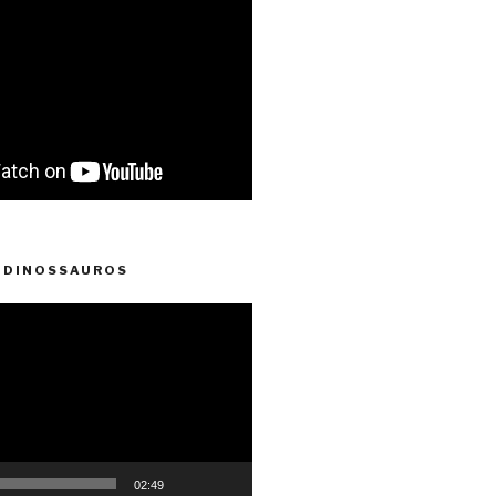
 DINOSSAUROS
02:49