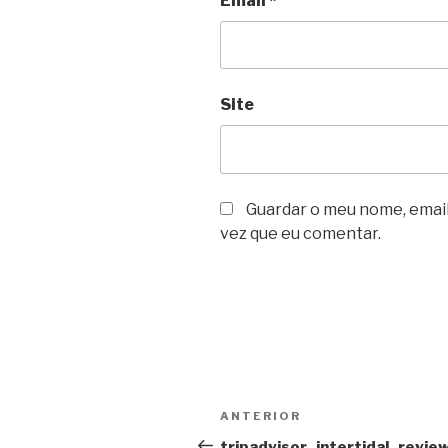
Email
*
Site
Guardar o meu nome, email
vez que eu comentar.
Navegação
Conteúdo
ANTERIOR
de
anterior
tripadvisor_intertidal_revie