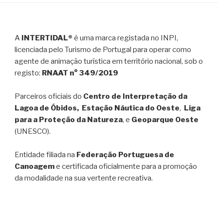
A
INTERTIDAL®
é uma marca registada no INPI,
licenciada pelo Turismo de Portugal para operar como
agente de animação turística em território nacional, sob o
registo:
RNAAT n° 349/2019
Parceiros oficiais do
Centro de Interpretação da
Lagoa de Óbidos, Estação Náutica do Oeste
,
Liga
para a Proteção da Natureza
, e
Geoparque Oeste
(UNESCO).
Entidade filiada na
Federação Portuguesa de
Canoagem
e certificada oficialmente para a promoção
da modalidade na sua vertente recreativa.