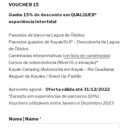
VOUCHER 15
Ganhe 15% de desconto em QUALQUER*
experiência Intertidal
Passeios de barco na Lagoa de Óbidos
Passeios guiados de Kayak/SUP – Descoberta da Lagoa
de Óbidos
Caminhadas interpretativas (
ver lista de caminhadas
)
Cursos de sobrevivência (Nível 01 e iniciação)*
Kayak-Camping (Autonomia em Kayak – Rio Guadiana)
Aluguer de Kayaks / Stand Up Paddle
Aproveite agora! –
Oferta válida até 31/12/2022
*Excepto em experiências de parceiros (10%)
Vouchers utilizáveis entre Janeiro e Dezembro 2023
Nome | Name
*