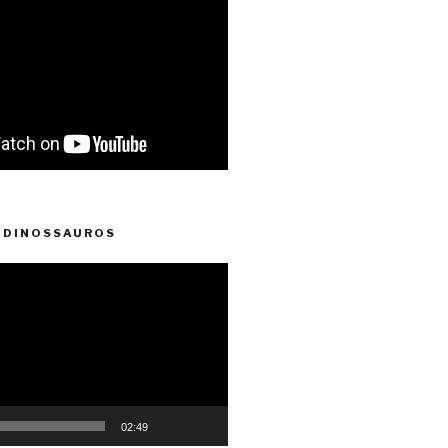
 DINOSSAUROS
02:49