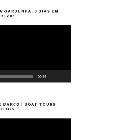
A GARDUNHA. 3 DIAS EM
REZA!
00:36
E BARCO | BOAT TOURS –
BIDOS