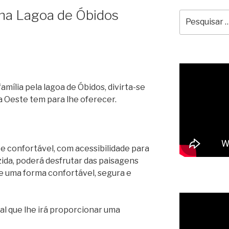
 na Lagoa de Óbidos
Pesquisar
por:
mília pela lagoa de Óbidos, divirta-se
a Oeste tem para lhe oferecer.
e confortável, com acessibilidade para
ida, poderá desfrutar das paisagens
e uma forma confortável, segura e
l que lhe irá proporcionar uma