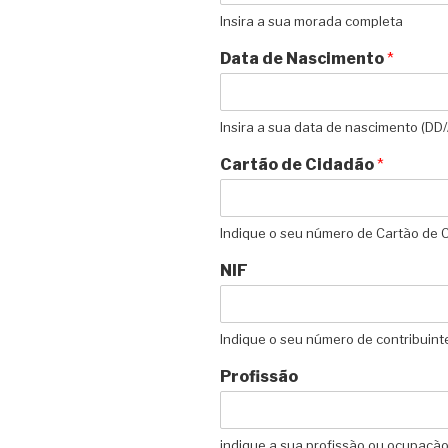
Insira a sua morada completa
Data de Nascimento
*
Insira a sua data de nascimento (D
Cartão de Cidadão
*
Indique o seu número de Cartão de 
NIF
Indique o seu número de contribuint
Profissão
indique a sua profissão ou ocupação 