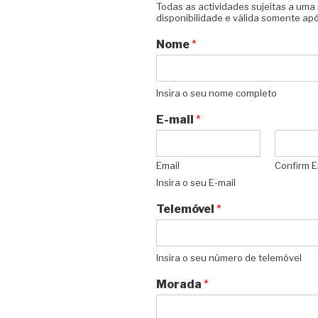
Todas as actividades sujeitas a um
disponibilidade e válida somente ap
Nome
*
Insira o seu nome completo
E-mail
*
Email
Confirm E
Insira o seu E-mail
Telemóvel
*
Insira o seu número de telemóvel
Morada
*