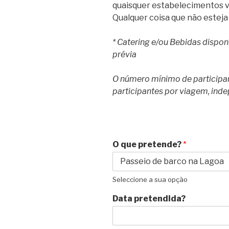
quaisquer estabelecimentos vi
Qualquer coisa que não esteja
* Catering e/ou Bebidas dispon
prévia
O número mínimo de participan
participantes por viagem, in
O que pretende?
*
Seleccione a sua opção
Data pretendida?