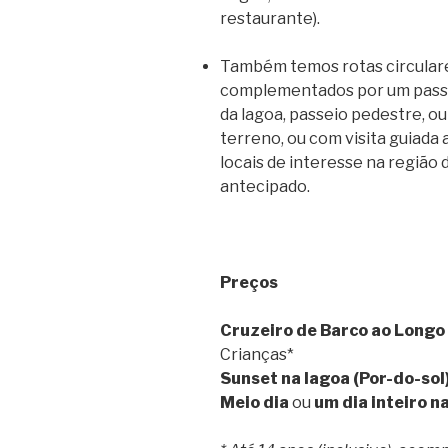
restaurante).
Também temos rotas circulares
complementados por um passei
da lagoa, passeio pedestre, o
terreno, ou com visita guiada
locais de interesse na região
antecipado.
Preços
Cruzeiro de Barco ao Longo
Crianças*
Sunset na lagoa (Por-do-sol
Meio dia
ou
um dia inteiro n