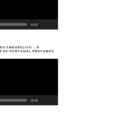
01:03
DO ENDOVÉLICO – À
A DE PORTUGAL PROFUNDO
00:48