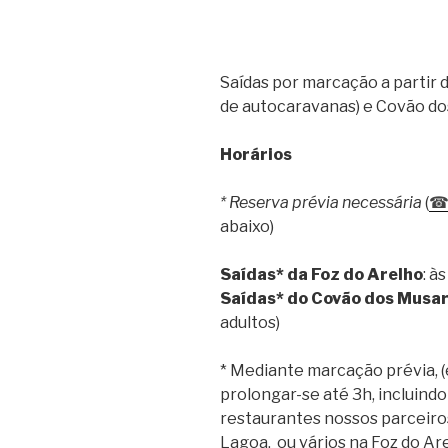
Saídas por marcação a partir 
de autocaravanas) e Covão do
Horários
* Reserva prévia necessária
(
abaixo)
Saídas* da Foz do Arelho
: à
Saídas* do Covão dos Musa
adultos)
* Mediante marcação prévia, (
prolongar-se até 3h, incluind
restaurantes nossos parceir
Lagoa, ou vários na Foz do Ar