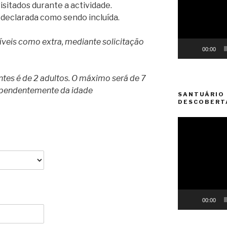
sitados durante a actividade.
 declarada como sendo incluída.
íveis como extra, mediante solicitação
00:00
tes é de 2 adultos. O máximo será de 7
dependentemente da idade
SANTUÁRIO 
DESCOBERT
Reprodutor
de
vídeo
00:00