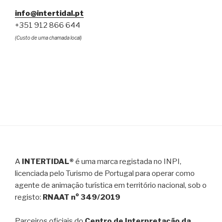
info@intertidal.pt
+351 912 866 644
(Custo de uma chamada local)
A
INTERTIDAL®
é uma marca registada no INPI,
licenciada pelo Turismo de Portugal para operar como
agente de animação turística em território nacional, sob o
registo:
RNAAT n° 349/2019
Parceiros oficiais do
Centro de Interpretação da