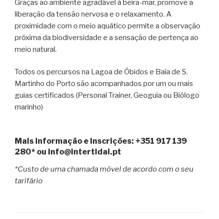
Graças ao ambiente agradável à beira-mar, promove a
liberação da tensão nervosa e o relaxamento.
A
proximidade com o meio aquático permite a observação
próxima da biodiversidade e a sensação de pertença ao
meio natural.
Todos os percursos na Lagoa de Óbidos e Baía de S.
Martinho do Porto são acompanhados por um ou mais
guias certificados (Personal Trainer, Geoguia ou Biólogo
marinho)
Mais informação e inscrições: +351 917 139
280* ou info@intertidal.pt
*Custo de uma chamada móvel de acordo com o seu
tarifário