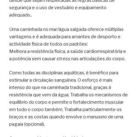
desde que sejam respeitadas as regras básicas de
segurança e o uso de vestuário e equipamento
adequado..
Uma caminhada no mar/água salgada oferece múltiplas
vantagens e é adequada para amantes de desporto e
actividade física de todos os padrões:
Melhora a resistência física, a saúde cardiorrespiratória e
a potência sem causar
stress
nas articulações do corpo.
Como todas as disciplinas aquáticas, é benéfico para
estimular a circulação sanguínea.
O esforço é mais
intenso do que na caminhada tradicional, graças à
resistência que vem da água.
Trabalha os mecanismos de
equilíbrio do corpo e permite o fortalecimento muscular
em todo o corpo também. Trabalha particularmente os
braços e as costas quando envolve o manuseio de uma
pagaia (opcional).