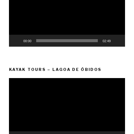
00:00
02:49
KAYAK TOURS – LAGOA DE ÓBIDOS
Reprodutor
de
vídeo