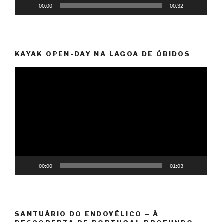
00:00
00:32
KAYAK OPEN-DAY NA LAGOA DE ÓBIDOS
Reprodutor
de
vídeo
00:00
01:03
SANTUÁRIO DO ENDOVÉLICO – À