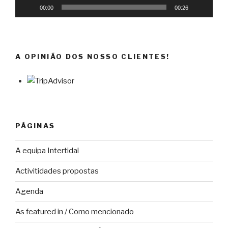
00:00
00:26
A OPINIÃO DOS NOSSO CLIENTES!
PÁGINAS
A equipa Intertidal
Activitidades propostas
Agenda
As featured in / Como mencionado