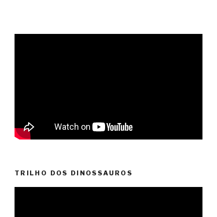
TRILHO DOS DINOSSAUROS
Reprodutor
de
vídeo