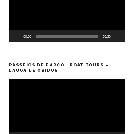
00:00
00:36
PASSEIOS DE BARCO | BOAT TOURS –
LAGOA DE ÓBIDOS
Reprodutor
de
vídeo