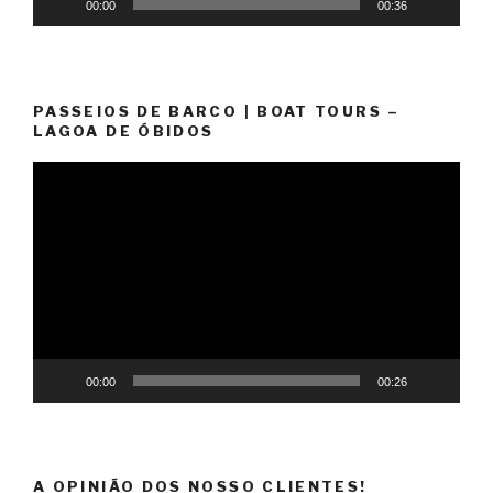
00:00
00:36
PASSEIOS DE BARCO | BOAT TOURS –
LAGOA DE ÓBIDOS
Reprodutor
de
vídeo
00:00
00:26
A OPINIÃO DOS NOSSO CLIENTES!