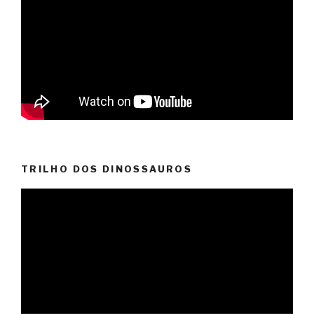
TRILHO DOS DINOSSAUROS
Reprodutor
de
vídeo