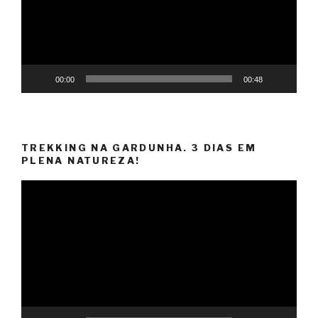
00:00
00:48
TREKKING NA GARDUNHA. 3 DIAS EM
PLENA NATUREZA!
Reprodutor
de
vídeo