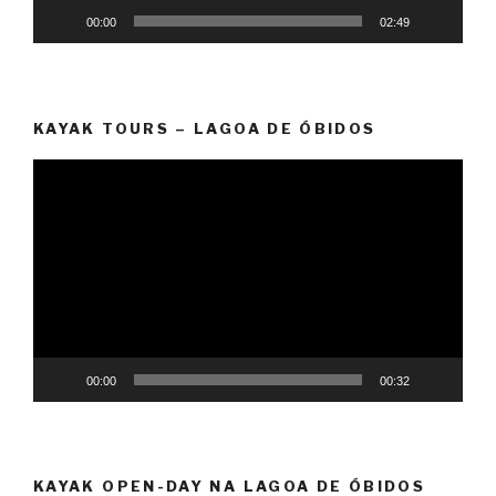
00:00
02:49
KAYAK TOURS – LAGOA DE ÓBIDOS
Reprodutor
de
vídeo
00:00
00:32
KAYAK OPEN-DAY NA LAGOA DE ÓBIDOS