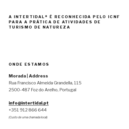
A INTERTIDAL® É RECONHECIDA PELO ICNF
PARA A PRÁTICA DE ATIVIDADES DE
TURISMO DE NATUREZA
ONDE ESTAMOS
Morada | Address
Rua Francisco Almeida Grandella, 115
2500-487 Foz do Arelho, Portugal
info@intertidal.pt
+351 912 866 644
(Custo de uma chamada local)