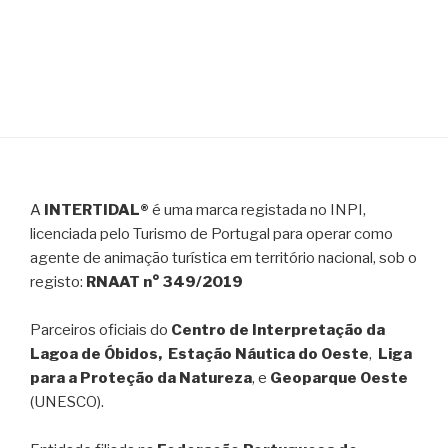
A
INTERTIDAL®
é uma marca registada no INPI,
licenciada pelo Turismo de Portugal para operar como
agente de animação turística em território nacional, sob o
registo:
RNAAT n° 349/2019
Parceiros oficiais do
Centro de Interpretação da
Lagoa de Óbidos, Estação Náutica do Oeste
,
Liga
para a Proteção da Natureza
, e
Geoparque Oeste
(UNESCO).