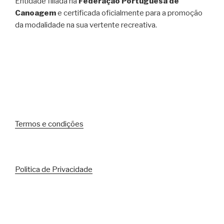
Entidade filiada na
Federação Portuguesa de
Canoagem
e certificada oficialmente para a promoção
da modalidade na sua vertente recreativa.
Termos e condições
Politica de Privacidade