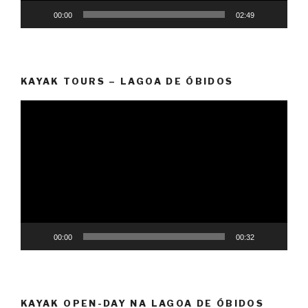
00:00
02:49
KAYAK TOURS – LAGOA DE ÓBIDOS
Reprodutor
de
vídeo
00:00
00:32
KAYAK OPEN-DAY NA LAGOA DE ÓBIDOS