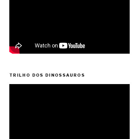
TRILHO DOS DINOSSAUROS
Reprodutor
de
vídeo