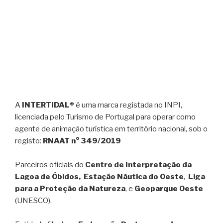
A
INTERTIDAL®
é uma marca registada no INPI,
licenciada pelo Turismo de Portugal para operar como
agente de animação turística em território nacional, sob o
registo:
RNAAT n° 349/2019
Parceiros oficiais do
Centro de Interpretação da
Lagoa de Óbidos, Estação Náutica do Oeste
,
Liga
para a Proteção da Natureza
, e
Geoparque Oeste
(UNESCO).