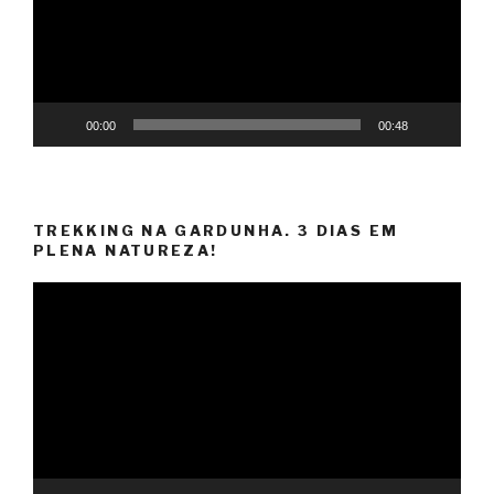
00:00
00:48
TREKKING NA GARDUNHA. 3 DIAS EM
PLENA NATUREZA!
Reprodutor
de
vídeo