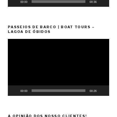
00:00
00:36
PASSEIOS DE BARCO | BOAT TOURS –
LAGOA DE ÓBIDOS
Reprodutor
de
vídeo
00:00
00:26
A OPINIÃO DOS NOSSO CLIENTES!