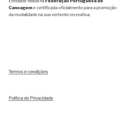
Entidade filiada na
Federação Portuguesa de
Canoagem
e certificada oficialmente para a promoção
da modalidade na sua vertente recreativa.
Termos e condições
Politica de Privacidade