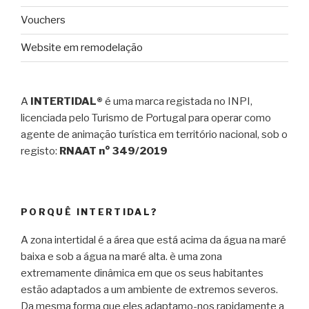
Vouchers
Website em remodelação
A
INTERTIDAL®
é uma marca registada no INPI,
licenciada pelo Turismo de Portugal para operar como
agente de animação turística em território nacional, sob o
registo:
RNAAT n° 349/2019
PORQUÊ INTERTIDAL?
A zona intertidal é a área que está acima da água na maré
baixa e sob a água na maré alta. è uma zona
extremamente dinâmica em que os seus habitantes
estão adaptados a um ambiente de extremos severos.
Da mesma forma que eles adaptamo-nos rapidamente a