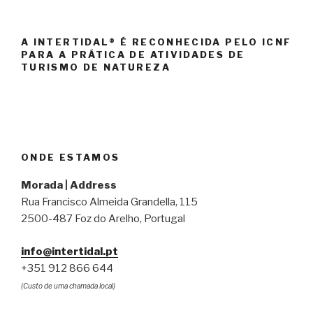
A INTERTIDAL® É RECONHECIDA PELO ICNF
PARA A PRÁTICA DE ATIVIDADES DE
TURISMO DE NATUREZA
ONDE ESTAMOS
Morada | Address
Rua Francisco Almeida Grandella, 115
2500-487 Foz do Arelho, Portugal
info@intertidal.pt
+351 912 866 644
(Custo de uma chamada local)