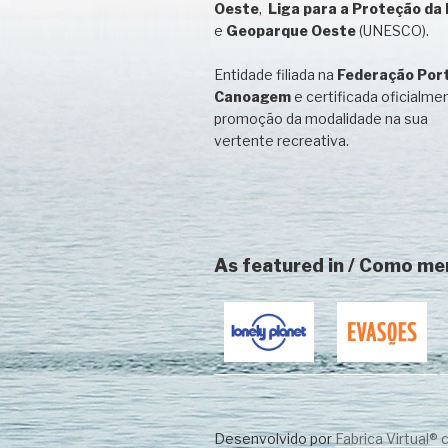
Oeste
,
Liga para a Proteção da
e
Geoparque Oeste
(UNESCO).
Entidade filiada na
Federação Por
Canoagem
e certificada oficialme
promoção da modalidade na sua
vertente recreativa.
As featured in / Como m
Desenvolvido por
Fabrica Virtual®