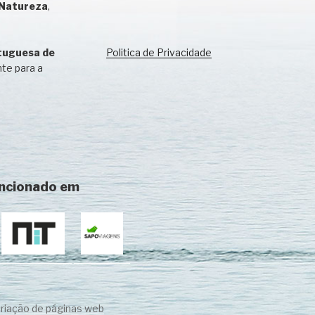
 Natureza
,
tuguesa de
Politica de Privacidade
nte para a
encionado em
 criação de páginas web