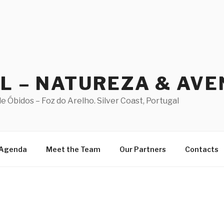
AL – NATUREZA & AV
 Óbidos – Foz do Arelho. Silver Coast, Portugal
Agenda
Meet the Team
Our Partners
Contacts