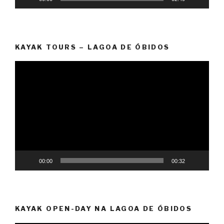
KAYAK TOURS – LAGOA DE ÓBIDOS
Reprodutor
de
vídeo
00:00
00:32
KAYAK OPEN-DAY NA LAGOA DE ÓBIDOS