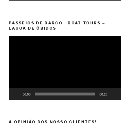
PASSEIOS DE BARCO | BOAT TOURS –
LAGOA DE ÓBIDOS
Reprodutor
de
vídeo
00:00
00:26
A OPINIÃO DOS NOSSO CLIENTES!