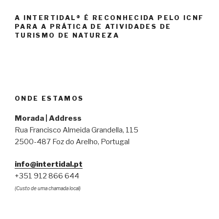
A INTERTIDAL® É RECONHECIDA PELO ICNF
PARA A PRÁTICA DE ATIVIDADES DE
TURISMO DE NATUREZA
ONDE ESTAMOS
Morada | Address
Rua Francisco Almeida Grandella, 115
2500-487 Foz do Arelho, Portugal
info@intertidal.pt
+351 912 866 644
(Custo de uma chamada local)