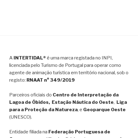
A
INTERTIDAL®
é uma marca registada no INPI,
licenciada pelo Turismo de Portugal para operar como
agente de animação turística em território nacional, sob o
registo:
RNAAT n° 349/2019
Parceiros oficiais do
Centro de Interpretação da
Lagoa de Óbidos, Estação Náutica do Oeste
,
Liga
para a Proteção da Natureza
, e
Geoparque Oeste
(UNESCO).
Entidade filiada na
Federação Portuguesa de