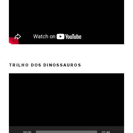
TRILHO DOS DINOSSAUROS
Reprodutor
de
vídeo
00:00
02:49