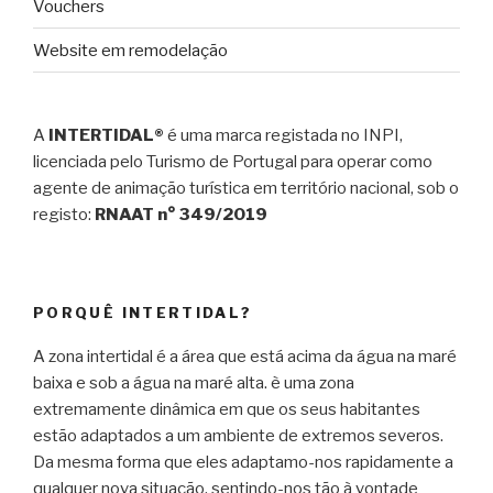
Vouchers
Website em remodelação
A
INTERTIDAL®
é uma marca registada no INPI,
licenciada pelo Turismo de Portugal para operar como
agente de animação turística em território nacional, sob o
registo:
RNAAT n° 349/2019
PORQUÊ INTERTIDAL?
A zona intertidal é a área que está acima da água na maré
baixa e sob a água na maré alta. è uma zona
extremamente dinâmica em que os seus habitantes
estão adaptados a um ambiente de extremos severos.
Da mesma forma que eles adaptamo-nos rapidamente a
qualquer nova situação, sentindo-nos tão à vontade