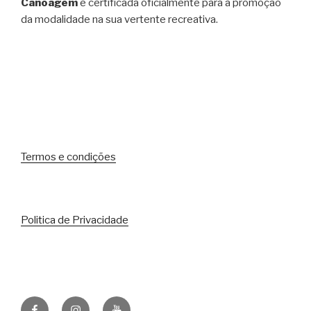
Canoagem
e certificada oficialmente para a promoção
da modalidade na sua vertente recreativa.
Termos e condições
Politica de Privacidade
Facebook
Instagram
Youtube